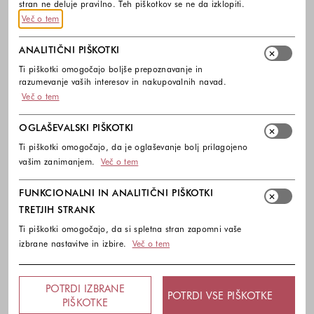
stran ne deluje pravilno. Teh piškotkov se ne da izklopiti.
Več o tem
ANALITIČNI PIŠKOTKI
Ti piškotki omogočajo boljše prepoznavanje in
razumevanje vaših interesov in nakupovalnih navad.
Več o tem
OGLAŠEVALSKI PIŠKOTKI
Ti piškotki omogočajo, da je oglaševanje bolj prilagojeno
vašim zanimanjem.
Več o tem
FUNKCIONALNI IN ANALITIČNI PIŠKOTKI
TRETJIH STRANK
Ti piškotki omogočajo, da si spletna stran zapomni vaše
izbrane nastavitve in izbire.
Več o tem
POTRDI IZBRANE
POTRDI VSE PIŠKOTKE
PIŠKOTKE