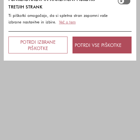
TRETJIH STRANK
Ti piškotki omogočajo, da si spletna stran zapomni vaše
izbrane nastavitve in izbire.
Več o tem
POTRDI IZBRANE
POTRDI VSE PIŠKOTKE
PIŠKOTKE