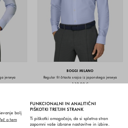
BOGGI MILANO
ga jerseya
Regular fit črtasta srajca iz japonskega jerseya
119,00 €
i na voljo
Velikosti na voljo
S
M
L
XL
a voljo
Barve na voljo
FUNKCIONALNI IN ANALITIČNI
PIŠKOTKI TRETJIH STRANK
ševanje bolj
Ti piškotki omogočajo, da si spletna stran
Več o tem
zapomni vaše izbrane nastavitve in izbire.