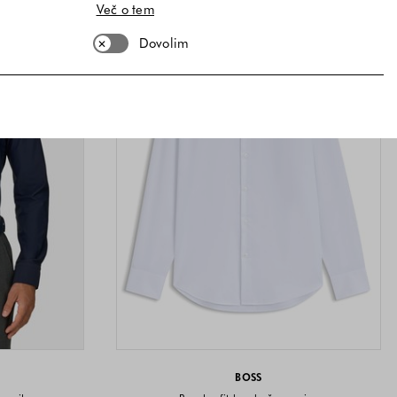
Več o tem
Dovolim
BOSS