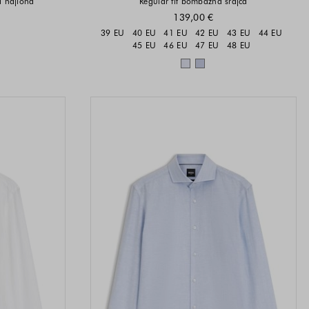
ga najlona
Regular fit bombažna srajca
139,00 €
i na voljo
Velikosti na voljo
39 EU
40 EU
41 EU
42 EU
43 EU
44 EU
45 EU
46 EU
47 EU
48 EU
a voljo
Barve na voljo