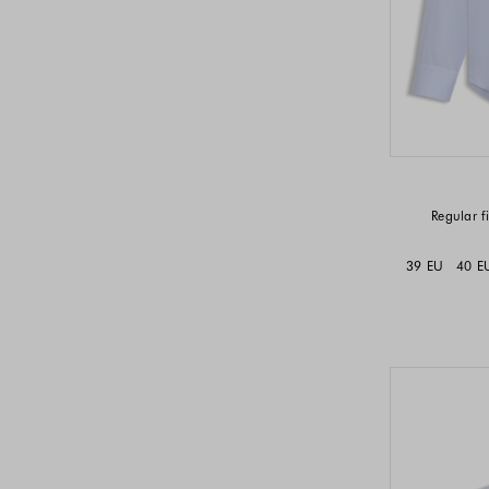
Regular f
39 EU
40 E