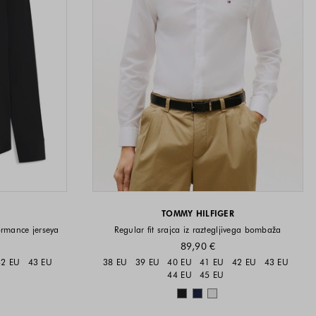
TOMMY HILFIGER
formance jerseya
Regular fit srajca iz raztegljivega bombaža
89,90 €
i na voljo
Velikosti na voljo
42 EU
43 EU
38 EU
39 EU
40 EU
41 EU
42 EU
43 EU
44 EU
45 EU
a voljo
Barve na voljo