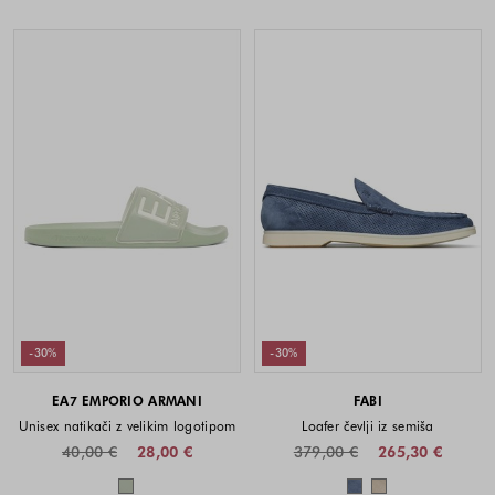
-30%
-30%
EA7 EMPORIO ARMANI
FABI
Unisex natikači z velikim logotipom
Loafer čevlji iz semiša
40,00 €
28,00 €
379,00 €
265,30 €
Barve na voljo
Barve na voljo