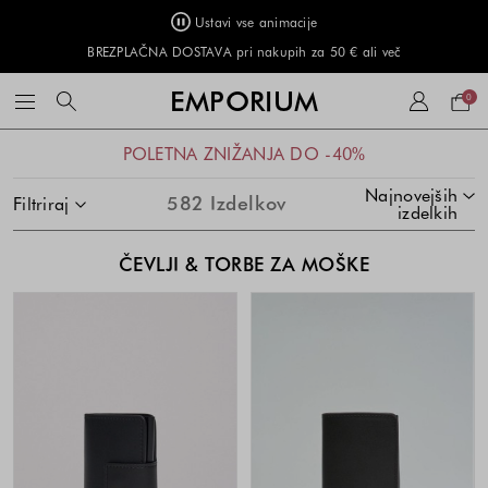
Ustavi vse animacije
BREZPLAČNA DOSTAVA pri nakupih za 50 € ali več
Naku
EMPORIUM
0
košar
Črna
Škrlatna
Roza
Škrlatna
Črna
Roza
Črna
Modra
Rjava
Bela
Rjava
Modra
Črna
Modra
Črna
Modra
Modra
Večbarvna
Zelena
Modra
Modra
Bež
Rjava
Modra
Modra
Bež
Rjava
Modra
Zelena
Škrlatna
Zelena
Roza
Rdeča
Črna
Črna
Zelena
Škrlatna
Črna
Roza
Večbarvna
Črna
Modra
Rjava
Modra
Modra
Bela
Siva
Siva
Zelena
Črna
Črna
Siva
Črna
Modra
Bež
Rjava
Modra
Bež
Modra
Bež
Rjava
Siva
Bež
Modra
Modra
Modra
Modra
Zelena
Zelena
Bež
Modra
Seznam
Cena
Cena
Cena
Cena
Cena
Cena
Cena
Cena
Cena
Cena
Cena
Cena
Cena
Cena
Cena
Cena
Cena
Cena
Cena
Cena
Cena
Cena
Cena
Cena
Cena
Cena
Cena
Cena
Cena
Cena
Cena
Cena
Cena
Cena
Cena
Cena
Cena
Cena
Cena
Cena
Cena
Cena
Cena
Cena
Cena
Cena
Cena
Cena
Cena
Cena
Cena
Cena
Cena
Cena
Cena
Cena
Cena
Cena
Cena
Cena
Cena
Cena
Cena
Cena
Cena
Cena
Cena
Cena
Cena
Cena
Cena
Cena
POLETNA ZNIŽANJA DO -40%
-
-
-
-
-
-
-
-
-
-
-
-
-
-
-
-
-
-
-
-
-
-
-
-
-
-
-
-
-
-
-
-
-
-
-
-
-
-
-
-
-
-
-
-
-
-
-
-
-
-
-
-
-
-
-
-
-
-
-
-
-
-
-
-
-
-
-
-
-
-
-
izdelkov
izdelka
izdelka
izdelka
izdelka
izdelka
izdelka
izdelka
izdelka
izdelka
izdelka
izdelka
izdelka
izdelka
izdelka
izdelka
izdelka
izdelka
izdelka
izdelka
izdelka
izdelka
izdelka
izdelka
izdelka
izdelka
izdelka
izdelka
izdelka
izdelka
izdelka
izdelka
izdelka
izdelka
izdelka
izdelka
izdelka
izdelka
izdelka
izdelka
izdelka
izdelka
izdelka
izdelka
izdelka
izdelka
izdelka
izdelka
izdelka
izdelka
izdelka
izdelka
izdelka
izdelka
izdelka
izdelka
izdelka
izdelka
izdelka
izdelka
izdelka
izdelka
izdelka
izdelka
izdelka
izdelka
izdelka
izdelka
izdelka
izdelka
izdelka
izdelka
izdelka
Black
Pastel
Pink
Pastel
Black
Dusty
Black
Blue
Light
White
Khaki
Nimbus
Black
Sky
Black
Blue
Navy
White/Green
Green
Navy
Navy
Beige
Brown
Navy
Navy
Beige
Brown
Blue
Frost
Purple
Frost
Chalk
Bordeaux
Black
Black
Green
Pastel
Black
Dusty
Multi
Black
Blue
Light
Intense
Blue
White
Grey
Grey
Deep
Black
Coal
Grout
Black
Blue/White
Beige
Brown
Navy
Beige
Navy
Beige
Brown
Puma
Stone
Blue
Navy
Navy
Navy
Frost
Green
Beige
Blue
SKOČI NA SEZNAM IZDELKOV
Najnovejših
je
je
je
je
je
je
je
je
je
je
je
je
je
je
je
je
je
je
je
je
je
je
je
je
je
je
je
je
je
je
je
je
je
je
je
je
je
je
je
je
je
je
je
je
je
je
je
je
je
je
je
je
je
je
je
je
je
je
je
je
je
je
je
je
je
je
je
je
je
je
je
je
Lavender
Lavender
Rose
Brown
Dust-
Blue
Blue
Blue
Blue
Blue
Green
Green
Rose
Lavender
Rose
Brown
Lavender
Patina
Black
/
/
Silver
Blue
Blue
Green
582
Izdelkov
Filtriraj
izdelkih
Poppy
/
Cobalt
Green
/
odvisna
odvisna
odvisna
odvisna
odvisna
odvisna
odvisna
odvisna
odvisna
odvisna
odvisna
odvisna
odvisna
odvisna
odvisna
odvisna
odvisna
odvisna
odvisna
odvisna
odvisna
odvisna
odvisna
odvisna
odvisna
odvisna
odvisna
odvisna
odvisna
odvisna
odvisna
odvisna
odvisna
odvisna
odvisna
odvisna
odvisna
odvisna
odvisna
odvisna
odvisna
odvisna
odvisna
odvisna
odvisna
odvisna
odvisna
odvisna
odvisna
odvisna
odvisna
odvisna
odvisna
odvisna
odvisna
odvisna
odvisna
odvisna
odvisna
odvisna
odvisna
odvisna
odvisna
odvisna
odvisna
odvisna
odvisna
odvisna
odvisna
odvisna
odvisna
odvisna
Pink
Silver
Cool
od
od
od
od
od
od
od
od
od
od
od
od
od
od
od
od
od
od
od
od
od
od
od
od
od
od
od
od
od
od
od
od
od
od
od
od
od
od
od
od
od
od
od
od
od
od
od
od
od
od
od
od
od
od
od
od
od
od
od
od
od
od
od
od
od
od
od
od
od
od
od
od
Mist
Mid
ČEVLJI & TORBE ZA MOŠKE
Gray
kombinacije
kombinacije
kombinacije
kombinacije
kombinacije
kombinacije
kombinacije
kombinacije
kombinacije
kombinacije
kombinacije
kombinacije
kombinacije
kombinacije
kombinacije
kombinacije
kombinacije
kombinacije
kombinacije
kombinacije
kombinacije
kombinacije
kombinacije
kombinacije
kombinacije
kombinacije
kombinacije
kombinacije
kombinacije
kombinacije
kombinacije
kombinacije
kombinacije
kombinacije
kombinacije
kombinacije
kombinacije
kombinacije
kombinacije
kombinacije
kombinacije
kombinacije
kombinacije
kombinacije
kombinacije
kombinacije
kombinacije
kombinacije
kombinacije
kombinacije
kombinacije
kombinacije
kombinacije
kombinacije
kombinacije
kombinacije
kombinacije
kombinacije
kombinacije
kombinacije
kombinacije
kombinacije
kombinacije
kombinacije
kombinacije
kombinacije
kombinacije
kombinacije
kombinacije
kombinacije
kombinacije
kombinacije
/
barve
barve
barve
barve
barve
barve
barve
barve
barve
barve
barve
barve
barve
barve
barve
barve
barve
barve
barve
barve
barve
barve
barve
barve
barve
barve
barve
barve
barve
barve
barve
barve
barve
barve
barve
barve
barve
barve
barve
barve
barve
barve
barve
barve
barve
barve
barve
barve
barve
barve
barve
barve
barve
barve
barve
barve
barve
barve
barve
barve
barve
barve
barve
barve
barve
barve
barve
barve
barve
barve
barve
barve
Puma
in
in
in
in
in
in
in
in
in
in
in
in
in
in
in
in
in
in
in
in
in
in
in
in
in
in
in
in
in
in
in
in
in
in
in
in
in
in
in
in
in
in
in
in
in
in
in
in
in
in
in
in
in
in
in
in
in
in
in
in
in
in
in
in
in
in
in
in
in
in
in
in
Black
velikosti
velikosti
velikosti
velikosti
velikosti
velikosti
velikosti
velikosti
velikosti
velikosti
velikosti
velikosti
velikosti
velikosti
velikosti
velikosti
velikosti
velikosti
velikosti
velikosti
velikosti
velikosti
velikosti
velikosti
velikosti
velikosti
velikosti
velikosti
velikosti
velikosti
velikosti
velikosti
velikosti
velikosti
velikosti
velikosti
velikosti
velikosti
velikosti
velikosti
velikosti
velikosti
velikosti
velikosti
velikosti
velikosti
velikosti
velikosti
velikosti
velikosti
velikosti
velikosti
velikosti
velikosti
velikosti
velikosti
velikosti
velikosti
velikosti
velikosti
velikosti
velikosti
velikosti
velikosti
velikosti
velikosti
velikosti
velikosti
velikosti
velikosti
velikosti
velikosti