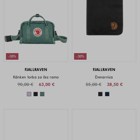
-30%
-30%
FJALLRAVEN
FJALLRAVEN
Kånken torba za čez ramo
Denarnica
90,00 €
63,00 €
55,00 €
38,50 €
Barve na voljo
Barve na voljo