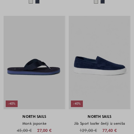
Barve na voljo
Barve na voljo
-40%
-40%
NORTH SAILS
NORTH SAILS
Monk japonke
Jib Sport loafer čevlji iz semiša
45,00 €
27,00 €
129,00 €
77,40 €