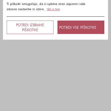
Ti piškotki omogočajo, da si spletna stran zapomni vaše
izbrane nastavitve in izbire.
Več o tem
POTRDI IZBRANE
POTRDI VSE PIŠKOTKE
PIŠKOTKE