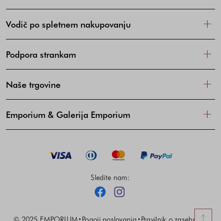
Vodič po spletnem nakupovanju
Podpora strankam
Naše trgovine
Emporium & Galerija Emporium
Sledite nam:
Facebook
Instagram
© 2025 EMPORIUM
Pogoji poslovanja
Pravilnik o zasebnosti