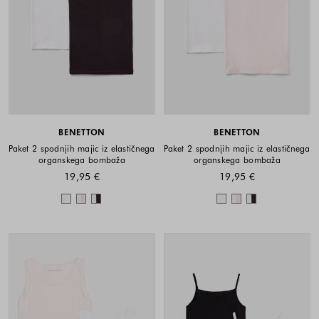
BENETTON
BENETTON
Paket 2 spodnjih majic iz elastičnega
Paket 2 spodnjih majic iz elastičnega
organskega bombaža
organskega bombaža
19,95 €
19,95 €
Barve na voljo
Barve na voljo