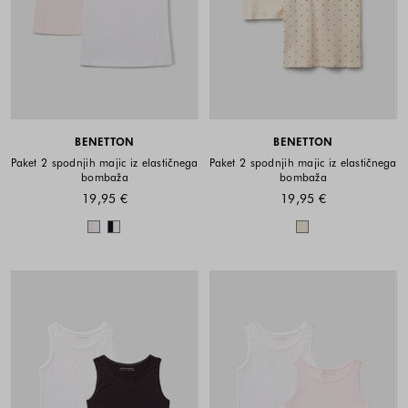
BENETTON
BENETTON
Paket 2 spodnjih majic iz elastičnega
Paket 2 spodnjih majic iz elastičnega
bombaža
bombaža
19,95 €
19,95 €
Barve na voljo
Barve na voljo