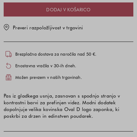
DODAJ V KOŠARICO
Preveri razpoložljivost v trgovini
Brezplačna dostava za naročila nad 50 €.
Enostavna vračila v 30-ih dneh.
Možen prevzem v naših trgovinah.
Pas iz gladkega usnja, zasnovan s spodnjo stranjo v
kontrastni barvi za prefinjen videz. Modni dodatek
dopolnjuje velika kovinska Oval D logo zaponka, ki
poskrbi za drzen in edinstven poudarek.