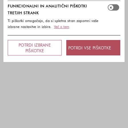
FUNKCIONALNI IN ANALITIČNI PIŠKOTKI
TRETJIH STRANK
Ti piškotki omogočajo, da si spletna stran zapomni vaše
izbrane nastavitve in izbire.
Več o tem
POTRDI IZBRANE
POTRDI VSE PIŠKOTKE
PIŠKOTKE