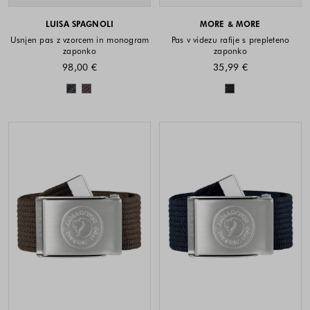
LUISA SPAGNOLI
MORE & MORE
Usnjen pas z vzorcem in monogram
Pas v videzu rafije s prepleteno
zaponko
zaponko
98,00 €
35,99 €
Barve na voljo
Barve na voljo