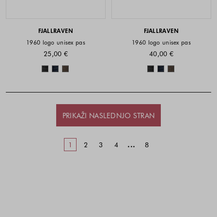
FJALLRAVEN
FJALLRAVEN
1960 logo unisex pas
1960 logo unisex pas
25,00 €
40,00 €
Barve na voljo
Barve na voljo
PRIKAŽI NASLEDNJO STRAN
...
1
2
3
4
8