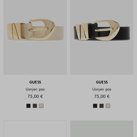
GUESS
GUESS
Usnjen pas
Usnjen pas
75,00 €
75,00 €
Barve na voljo
Barve na voljo