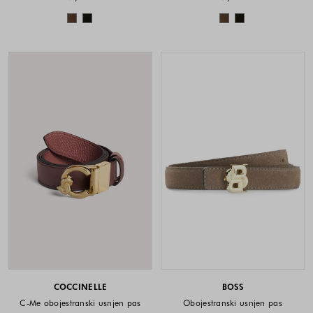
Barve na voljo
Barve na voljo
COCCINELLE
BOSS
C-Me obojestranski usnjen pas
Obojestranski usnjen pas