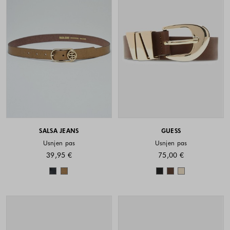
SALSA JEANS
GUESS
Usnjen pas
Usnjen pas
39,95 €
75,00 €
Barve na voljo
Barve na voljo