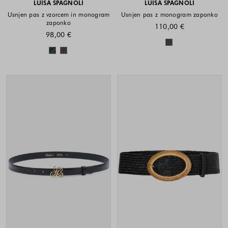
LUISA SPAGNOLI
LUISA SPAGNOLI
Usnjen pas z vzorcem in monogram
Usnjen pas z monogram zaponko
zaponko
110,00 €
98,00 €
Barve na voljo
Barve na voljo