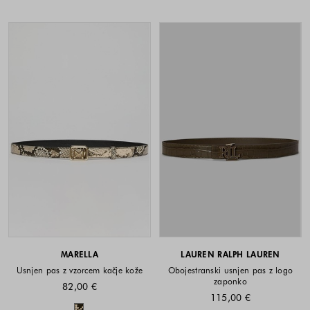
MARELLA
LAUREN RALPH LAUREN
Usnjen pas z vzorcem kačje kože
Obojestranski usnjen pas z logo
zaponko
82,00 €
115,00 €
Barve na voljo