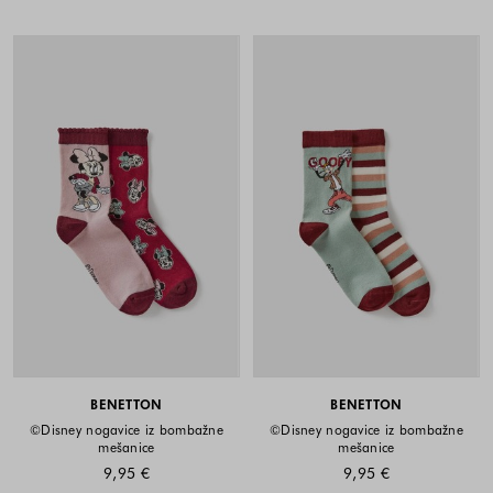
BENETTON
BENETTON
©Disney nogavice iz bombažne
©Disney nogavice iz bombažne
mešanice
mešanice
9,95 €
9,95 €