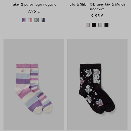
Paket 2 parov logo nogavic
Lilo & Stitch ©Disney Mix & Match
nogavice
9,95 €
9,95 €
Barve na voljo
Barve na voljo