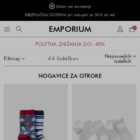
Ustavi vse animacije
BREZPLAČNA DOSTAVA pri nakupih za 50 € ali več
Naku
EMPORIUM
0
košar
Večbarvna
Večbarvna
Večbarvna
Večbarvna
Večbarvna
Večbarvna
Večbarvna
Roza
Večbarvna
Večbarvna
Večbarvna
Večbarvna
Večbarvna
Večbarvna
Večbarvna
Bela
Večbarvna
Siva
Siva
Večbarvna
Večbarvna
Večbarvna
Večbarvna
Črna
Večbarvna
Večbarvna
Modra
Večbarvna
Večbarvna
Večbarvna
Večbarvna
Večbarvna
Večbarvna
Večbarvna
Večbarvna
Večbarvna
Večbarvna
Večbarvna
Večbarvna
Večbarvna
Večbarvna
Siva
Večbarvna
Večbarvna
Večbarvna
Večbarvna
Večbarvna
Večbarvna
Večbarvna
Večbarvna
Večbarvna
Večbarvna
Črna
Večbarvna
Večbarvna
Večbarvna
Roza
Roza
Večbarvna
Večbarvna
Večbarvna
Večbarvna
Večbarvna
Večbarvna
Bela
Večbarvna
Večbarvna
Večbarvna
Večbarvna
Siva
Siva
Črna
Črna
Večbarvna
Večbarvna
Večbarvna
Večbarvna
Večbarvna
Večbarvna
Bela
Večbarvna
Roza
Večbarvna
Večbarvna
Večbarvna
Večbarvna
Večbarvna
Večbarvna
Večbarvna
Siva
Siva
Večbarvna
Večbarvna
Večbarvna
Večbarvna
Večbarvna
Večbarvna
Večbarvna
Večbarvna
Večbarvna
Večbarvna
Črna
Črna
Večbarvna
Seznam
Cena
Cena
Cena
Cena
Cena
Cena
Cena
Cena
Cena
Cena
Cena
Cena
Cena
Cena
Cena
Cena
Cena
Cena
Cena
Cena
Cena
Cena
Cena
Cena
Cena
Cena
Cena
Cena
Cena
Cena
Cena
Cena
Cena
Cena
Cena
Cena
Cena
Cena
Cena
Cena
Cena
Cena
Cena
Cena
Cena
Cena
Cena
Cena
Cena
Cena
Cena
Cena
Cena
Cena
Cena
Cena
Cena
Cena
Cena
Cena
Cena
Cena
Cena
Cena
Cena
Cena
Cena
Cena
Cena
Cena
Cena
Cena
POLETNA ZNIŽANJA DO -40%
-
-
-
-
-
-
-
-
-
-
-
-
-
-
-
-
-
-
-
-
-
-
-
-
-
-
-
-
-
-
-
-
-
-
-
-
-
-
-
-
-
-
-
-
-
-
-
-
-
-
-
-
-
-
-
-
-
-
-
-
-
-
-
-
-
-
-
-
-
-
-
-
-
-
-
-
-
-
-
-
-
-
-
-
-
-
-
-
-
-
-
-
-
-
-
-
-
-
-
-
-
-
-
-
izdelkov
izdelka
izdelka
izdelka
izdelka
izdelka
izdelka
izdelka
izdelka
izdelka
izdelka
izdelka
izdelka
izdelka
izdelka
izdelka
izdelka
izdelka
izdelka
izdelka
izdelka
izdelka
izdelka
izdelka
izdelka
izdelka
izdelka
izdelka
izdelka
izdelka
izdelka
izdelka
izdelka
izdelka
izdelka
izdelka
izdelka
izdelka
izdelka
izdelka
izdelka
izdelka
izdelka
izdelka
izdelka
izdelka
izdelka
izdelka
izdelka
izdelka
izdelka
izdelka
izdelka
izdelka
izdelka
izdelka
izdelka
izdelka
izdelka
izdelka
izdelka
izdelka
izdelka
izdelka
izdelka
izdelka
izdelka
izdelka
izdelka
izdelka
izdelka
izdelka
izdelka
Pink
Pink
Pink
Red
Red
Purple
Purple
Pink
Multi
Multi/Purple
Red
Multi
Multi
Multi
Multi
White
Yellow
Gray
Gray
Multi
White
Multi
White
Black
Multi
Multi/Red
White/Navy
Red
White
Multi
Multi/Pink
Multi
Multi
Multi
Purple
Pink
Pink
Multi
Green
Multi
Green
Gray
Multi
Multi/Blue
Multi
Green
Green
Green
Green
Green
Multi
Multi
Black
Pink
Red
Red
Pink
Pink
Purple
Multi
Multi/Purple
Multi/Purple
Multi
Red
White
Multi
Multi
Yellow
Multi
Gray
Gray
Black
Black
White
Multi
Multi
Multi/Red
Multi/Red
Multi
Navy
Red
Dull
Multi
Multi/Pink
Multi
Purple
Multi
Pink
Pink
Gray
Gray
Green
Multi
Multi
Multi/Blue
Multi/Blue
Multi
Multi
Green
Green
Green
Black
Black
Multi
SKOČI NA SEZNAM IZDELKOV
Najnovejših
je
je
je
je
je
je
je
je
je
je
je
je
je
je
je
je
je
je
je
je
je
je
je
je
je
je
je
je
je
je
je
je
je
je
je
je
je
je
je
je
je
je
je
je
je
je
je
je
je
je
je
je
je
je
je
je
je
je
je
je
je
je
je
je
je
je
je
je
je
je
je
je
/
/
/
/
/
/
/
3
/
2
2
2
/
/
/
/
/
4
/
/
/
/
/
2
/
2
/
2
/
/
/
/
/
/
/
/
/
/
3
3
/
2
/
/
/
/
4
4
/
/
Rose
/
2
/
/
/
2
2
2
/
/
/
/
/
44
Izdelkov
Filtriraj
izdelkih
Purple
Purple
Purple
Multi
Multi
Pink
Pink
Blue
White
Multi
Multi
Pink
Pink
Green
Blue
Pink
Red
Red
Blue
Blue
White
White
White
Beige
Beige
Multi
Purple
Multi
Multi
Pink
Blue
White
Multi
Multi
Pink
White
Green
Pink
Red
Red
Blue
White
Beige
Beige
Multi
Multi
odvisna
odvisna
odvisna
odvisna
odvisna
odvisna
odvisna
odvisna
odvisna
odvisna
odvisna
odvisna
odvisna
odvisna
odvisna
odvisna
odvisna
odvisna
odvisna
odvisna
odvisna
odvisna
odvisna
odvisna
odvisna
odvisna
odvisna
odvisna
odvisna
odvisna
odvisna
odvisna
odvisna
odvisna
odvisna
odvisna
odvisna
odvisna
odvisna
odvisna
odvisna
odvisna
odvisna
odvisna
odvisna
odvisna
odvisna
odvisna
odvisna
odvisna
odvisna
odvisna
odvisna
odvisna
odvisna
odvisna
odvisna
odvisna
odvisna
odvisna
odvisna
odvisna
odvisna
odvisna
odvisna
odvisna
odvisna
odvisna
odvisna
odvisna
odvisna
odvisna
/
/
od
od
od
od
od
od
od
od
od
od
od
od
od
od
od
od
od
od
od
od
od
od
od
od
od
od
od
od
od
od
od
od
od
od
od
od
od
od
od
od
od
od
od
od
od
od
od
od
od
od
od
od
od
od
od
od
od
od
od
od
od
od
od
od
od
od
od
od
od
od
od
od
Pink
Pink
NOGAVICE ZA OTROKE
kombinacije
kombinacije
kombinacije
kombinacije
kombinacije
kombinacije
kombinacije
kombinacije
kombinacije
kombinacije
kombinacije
kombinacije
kombinacije
kombinacije
kombinacije
kombinacije
kombinacije
kombinacije
kombinacije
kombinacije
kombinacije
kombinacije
kombinacije
kombinacije
kombinacije
kombinacije
kombinacije
kombinacije
kombinacije
kombinacije
kombinacije
kombinacije
kombinacije
kombinacije
kombinacije
kombinacije
kombinacije
kombinacije
kombinacije
kombinacije
kombinacije
kombinacije
kombinacije
kombinacije
kombinacije
kombinacije
kombinacije
kombinacije
kombinacije
kombinacije
kombinacije
kombinacije
kombinacije
kombinacije
kombinacije
kombinacije
kombinacije
kombinacije
kombinacije
kombinacije
kombinacije
kombinacije
kombinacije
kombinacije
kombinacije
kombinacije
kombinacije
kombinacije
kombinacije
kombinacije
kombinacije
kombinacije
barve
barve
barve
barve
barve
barve
barve
barve
barve
barve
barve
barve
barve
barve
barve
barve
barve
barve
barve
barve
barve
barve
barve
barve
barve
barve
barve
barve
barve
barve
barve
barve
barve
barve
barve
barve
barve
barve
barve
barve
barve
barve
barve
barve
barve
barve
barve
barve
barve
barve
barve
barve
barve
barve
barve
barve
barve
barve
barve
barve
barve
barve
barve
barve
barve
barve
barve
barve
barve
barve
barve
barve
in
in
in
in
in
in
in
in
in
in
in
in
in
in
in
in
in
in
in
in
in
in
in
in
in
in
in
in
in
in
in
in
in
in
in
in
in
in
in
in
in
in
in
in
in
in
in
in
in
in
in
in
in
in
in
in
in
in
in
in
in
in
in
in
in
in
in
in
in
in
in
in
velikosti
velikosti
velikosti
velikosti
velikosti
velikosti
velikosti
velikosti
velikosti
velikosti
velikosti
velikosti
velikosti
velikosti
velikosti
velikosti
velikosti
velikosti
velikosti
velikosti
velikosti
velikosti
velikosti
velikosti
velikosti
velikosti
velikosti
velikosti
velikosti
velikosti
velikosti
velikosti
velikosti
velikosti
velikosti
velikosti
velikosti
velikosti
velikosti
velikosti
velikosti
velikosti
velikosti
velikosti
velikosti
velikosti
velikosti
velikosti
velikosti
velikosti
velikosti
velikosti
velikosti
velikosti
velikosti
velikosti
velikosti
velikosti
velikosti
velikosti
velikosti
velikosti
velikosti
velikosti
velikosti
velikosti
velikosti
velikosti
velikosti
velikosti
velikosti
velikosti