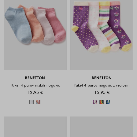
BENETTON
BENETTON
Paket 4 parov nizkih nogavic
Paket 4 parov nogavic z vzorcem
12,95 €
15,95 €
Barve na voljo
Barve na voljo