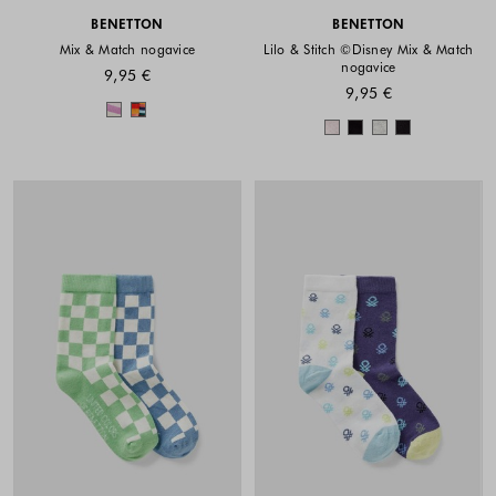
BENETTON
BENETTON
Mix & Match nogavice
Lilo & Stitch ©Disney Mix & Match
nogavice
9,95 €
9,95 €
Barve na voljo
Barve na voljo