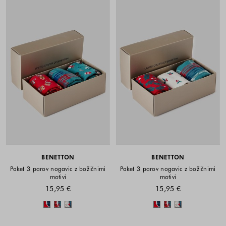
BENETTON
BENETTON
Paket 3 parov nogavic z božičnimi
Paket 3 parov nogavic z božičnimi
motivi
motivi
15,95 €
15,95 €
Barve na voljo
Barve na voljo