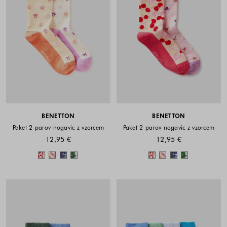
BENETTON
BENETTON
Paket 2 parov nogavic z vzorcem
Paket 2 parov nogavic z vzorcem
12,95 €
12,95 €
Barve na voljo
Barve na voljo