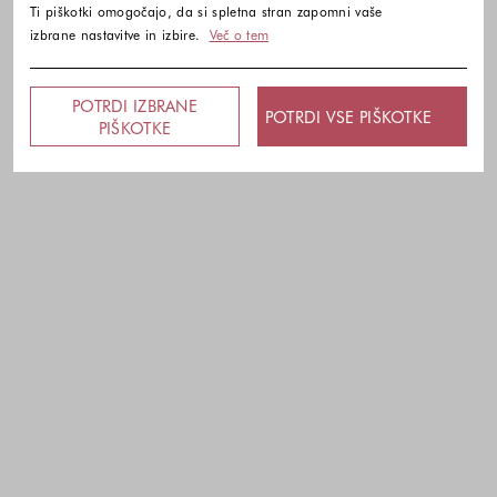
Ti piškotki omogočajo, da si spletna stran zapomni vaše
izbrane nastavitve in izbire.
Več o tem
POTRDI IZBRANE
POTRDI VSE PIŠKOTKE
PIŠKOTKE