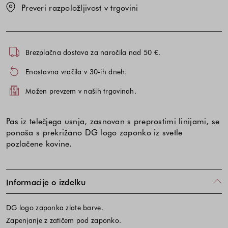
Preveri razpoložljivost v trgovini
Brezplačna dostava za naročila nad 50 €.
Enostavna vračila v 30-ih dneh.
Možen prevzem v naših trgovinah.
Pas iz telečjega usnja, zasnovan s preprostimi linijami, se
ponaša s prekrižano DG logo zaponko iz svetle
pozlačene kovine.
Informacije o izdelku
DG logo zaponka zlate barve.
Zapenjanje z zatičem pod zaponko.