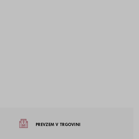
žja
PREVZEM V TRGOVINI