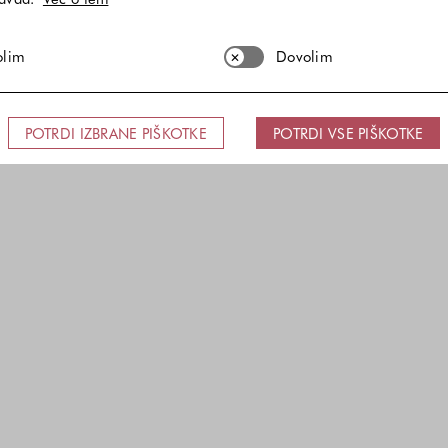
olim
Dovolim
POTRDI IZBRANE PIŠKOTKE
POTRDI VSE PIŠKOTKE