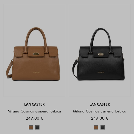
LANCASTER
LANCASTER
Milano Cosmos usnjena torbica
Milano Cosmos usnjena torbica
249,00 €
249,00 €
Barve na voljo
Barve na voljo