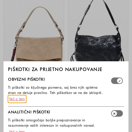
PIŠKOTKI ZA PRIJETNO NAKUPOVANJE
Izberite, katere skupine piškotkov dovolite. Obvezni piško
OBVEZNI PIŠKOTKI
Ti piškotki so ključnega pomena, saj brez njih spletna
DESIGUAL
DESIGUAL
stran ne deluje pravilno. Teh piškotkov se ne da izklopiti.
Logo torbica iz umetnega usnja
Torbica z vezenim paisley vzorcem
Več o tem
69,95 €
79,95 €
ANALITIČNI PIŠKOTKI
Barve na voljo
Barve na voljo
Ti piškotki omogočajo boljše prepoznavanje in
razumevanje vaših interesov in nakupovalnih navad.
Več o tem