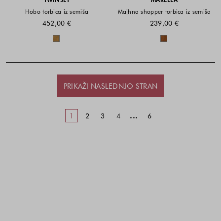
Hobo torbica iz semiša
Majhna shopper torbica iz semiša
452,00 €
239,00 €
Barve na voljo
Barve na voljo
PRIKAŽI NASLEDNJO STRAN
...
1
2
3
4
6