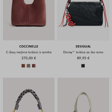
COCCINELLE
DESIGUAL
C-Easy majhna torbica iz semiša
Disney™ torbica za čez ramo
270,00 €
89,95 €
Barve na voljo
Barve na voljo