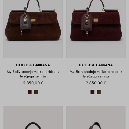
DOLCE & GABBANA
DOLCE & GABBANA
My Sicily srednje velika torbica iz
My Sicily srednje velika torbica iz
telečjega semiša
telečjega semiša
2.850,00 €
2.850,00 €
Barve na voljo
Barve na voljo