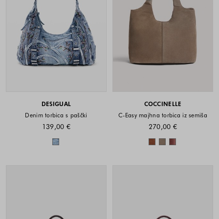
DESIGUAL
COCCINELLE
Denim torbica s paščki
C-Easy majhna torbica iz semiša
139,00 €
270,00 €
Barve na voljo
Barve na voljo