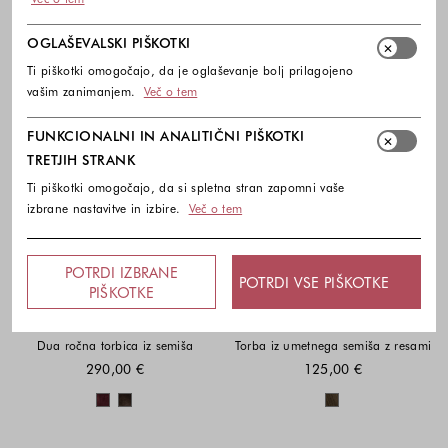
OGLAŠEVALSKI PIŠKOTKI
Ti piškotki omogočajo, da je oglaševanje bolj prilagojeno
vašim zanimanjem.
Več o tem
FUNKCIONALNI IN ANALITIČNI PIŠKOTKI
TRETJIH STRANK
Ti piškotki omogočajo, da si spletna stran zapomni vaše
izbrane nastavitve in izbire.
Več o tem
POTRDI IZBRANE
POTRDI VSE PIŠKOTKE
PIŠKOTKE
GIANNI CHIARINI
EMME
Dua ročna torbica iz semiša
Torba iz umetnega semiša z resami
290,00 €
125,00 €
Barve na voljo
Barve na voljo