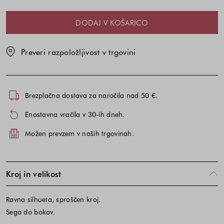
DODAJ V KOŠARICO
Preveri razpoložljivost v trgovini
Brezplačna dostava za naročila nad 50 €.
Enostavna vračila v 30-ih dneh.
Možen prevzem v naših trgovinah.
Kroj in velikost
Ravna silhueta, sproščen kroj.
Sega do bokov.