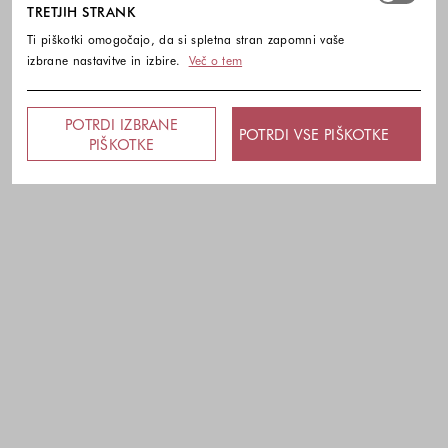
TRETJIH STRANK
Ti piškotki omogočajo, da si spletna stran zapomni vaše
izbrane nastavitve in izbire.
Več o tem
POTRDI IZBRANE
POTRDI VSE PIŠKOTKE
PIŠKOTKE