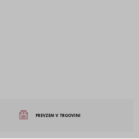
žja
PREVZEM V TRGOVINI