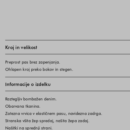
Kroj in velikost
Preprost pas brez zapenjanja.
Ohlapen kroj preko bokov in stegen.
Informacije o izdelku
Raztegljiv bombažen denim.
Obarvana tkanina.
Zatezna vrvica v elastičnem pasu, navidezna zadrga.
Stranska všita žep spredaj, našita žepa zadaj.
Našitki na sprednji strani.