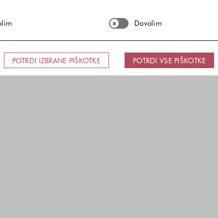
olim
Dovolim
POTRDI IZBRANE PIŠKOTKE
POTRDI VSE PIŠKOTKE