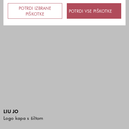
POTRDI IZBRANE
POTRDI VSE PIŠKOTKE
PIŠKOTKE
LIU JO
Logo kapa s šiltom