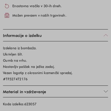
Enostavna vračila v 30-ih dneh.
Možen prevzem v naših trgovinah.
Informacije o izdelku
Izdelana iz bombaža.
Ukrivljen šilt.
Gumb na vrhu.
Nastavljiv pašček na ježka zadaj.
Vezen logotip z okrasnimi kamenčki spredaj.
#TF5274T2176
Material in vzdrževanje
Koda izdelka:623057