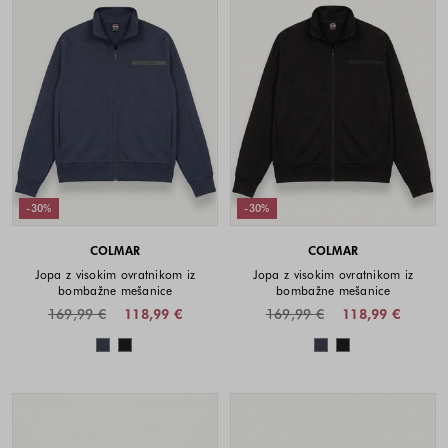
-30%
-30%
COLMAR
COLMAR
Jopa z visokim ovratnikom iz
Jopa z visokim ovratnikom iz
bombažne mešanice
bombažne mešanice
169,99 €
118,99 €
169,99 €
118,99 €
Barve na voljo
Barve na voljo