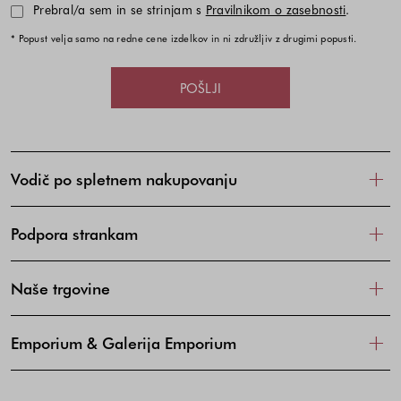
Prebral/a sem in se strinjam s
Pravilnikom o zasebnosti
.
* Popust velja samo na redne cene izdelkov in ni združljiv z drugimi popusti.
POŠLJI
Vodič po spletnem nakupovanju
Podpora strankam
Naše trgovine
Emporium & Galerija Emporium