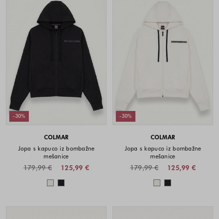
-30%
-30%
COLMAR
COLMAR
Jopa s kapuco iz bombažne
Jopa s kapuco iz bombažne
mešanice
mešanice
179,99 €
125,99 €
179,99 €
125,99 €
Barve na voljo
Barve na voljo