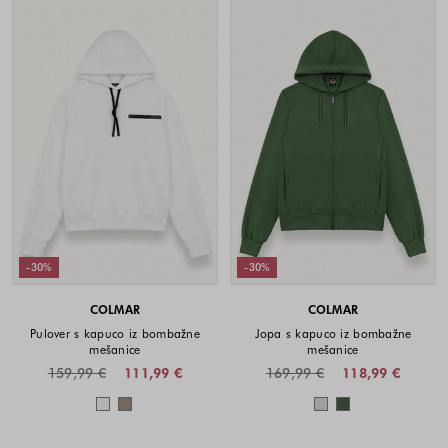
-30%
-30%
COLMAR
COLMAR
Pulover s kapuco iz bombažne
Jopa s kapuco iz bombažne
mešanice
mešanice
159,99 €
111,99 €
169,99 €
118,99 €
Barve na voljo
Barve na voljo