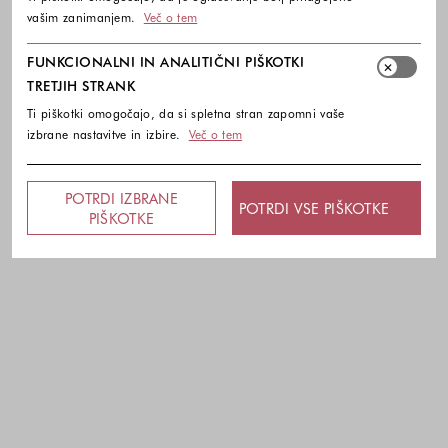
vašim zanimanjem.
Več o tem
FUNKCIONALNI IN ANALITIČNI PIŠKOTKI
TRETJIH STRANK
Ti piškotki omogočajo, da si spletna stran zapomni vaše
izbrane nastavitve in izbire.
Več o tem
POTRDI IZBRANE
POTRDI VSE PIŠKOTKE
PIŠKOTKE