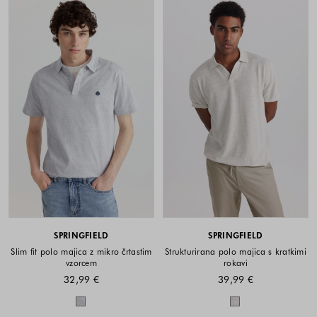
SPRINGFIELD
SPRINGFIELD
Slim fit polo majica z mikro črtastim
Strukturirana polo majica s kratkimi
vzorcem
rokavi
32,99 €
39,99 €
Barve na voljo
Barve na voljo