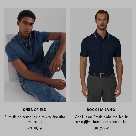
SPRINGFIELD
BOGGI MILANO
Slim fit polo majica z mikro črtastim
Cool Jade-Fresh polo majica iz
vzorcem
raztegljive bombažne mešanice
32,99 €
99,00 €