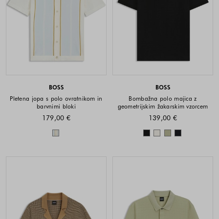
BOSS
BOSS
Pletena jopa s polo ovratnikom in
Bombažna polo majica z
barvnimi bloki
geometrijskim žakarskim vzorcem
179,00 €
139,00 €
Barve na voljo
Barve na voljo