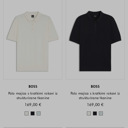
BOSS
BOSS
Polo majica s kratkimi rokavi iz
Polo majica s kratkimi rokavi iz
strukturirane tkanine
strukturirane tkanine
169,00 €
169,00 €
Barve na voljo
Barve na voljo