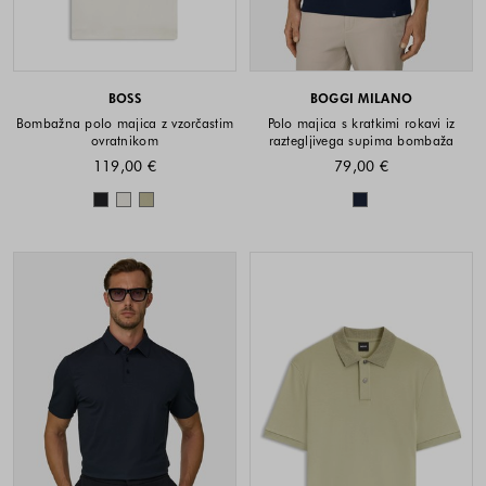
BOSS
BOGGI MILANO
Bombažna polo majica z vzorčastim
Polo majica s kratkimi rokavi iz
ovratnikom
raztegljivega supima bombaža
119,00 €
79,00 €
Barve na voljo
Barve na voljo