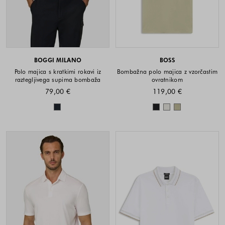
BOGGI MILANO
BOSS
Polo majica s kratkimi rokavi iz
Bombažna polo majica z vzorčastim
raztegljivega supima bombaža
ovratnikom
79,00 €
119,00 €
Barve na voljo
Barve na voljo