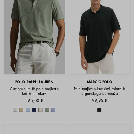
POLO RALPH LAUREN
MARC O'POLO
Custom slim fit polo majica s
Polo majica s kratkimi rokavi iz
kratkimi rokavi
organskega bombaža
165,00 €
99,95 €
Barve na voljo
Barve na voljo