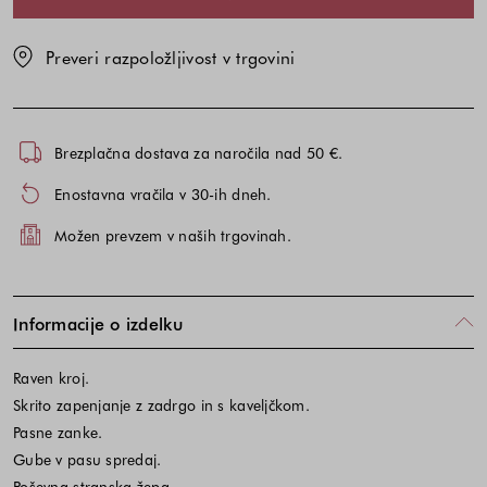
Preveri razpoložljivost v trgovini
Brezplačna dostava za naročila nad 50 €.
Enostavna vračila v 30-ih dneh.
Možen prevzem v naših trgovinah.
Informacije o izdelku
Raven kroj.
Skrito zapenjanje z zadrgo in s kaveljčkom.
Pasne zanke.
Gube v pasu spredaj.
Poševna stranska žepa.