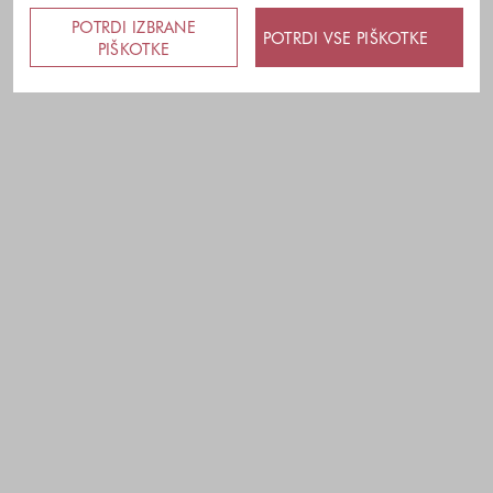
POTRDI IZBRANE
POTRDI VSE PIŠKOTKE
PIŠKOTKE