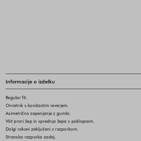
Informacije o izdelku
Regular fit.
Ovratnik s koničastim reverjem.
Asimetrično zapenjanje z gumbi.
Všit prsni žep in sprednja žepa s poklopcem.
Dolgi rokavi zaključeni z razporkom.
Stranska razporka zadaj.