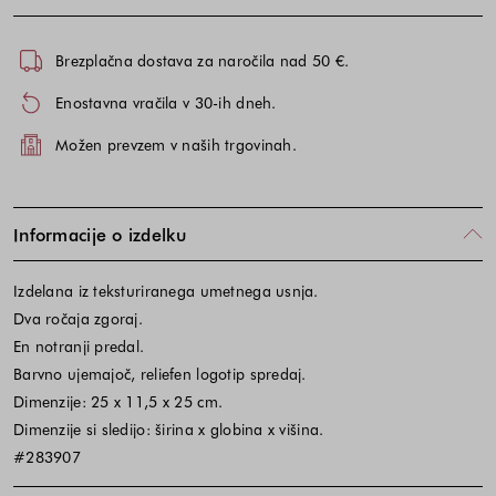
Brezplačna dostava za naročila nad 50 €.
Enostavna vračila v 30-ih dneh.
Možen prevzem v naših trgovinah.
Informacije o izdelku
Izdelana iz teksturiranega umetnega usnja.
Dva ročaja zgoraj.
En notranji predal.
Barvno ujemajoč, reliefen logotip spredaj.
Dimenzije: 25 x 11,5 x 25 cm.
Dimenzije si sledijo: širina x globina x višina.
#283907