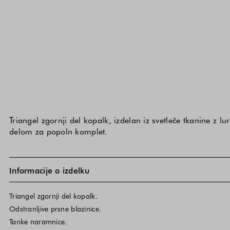
Triangel zgornji del kopalk, izdelan iz svetleče tkanine z
delom za popoln komplet.
Informacije o izdelku
Triangel zgornji del kopalk.
Odstranljive prsne blazinice.
Tanke naramnice.