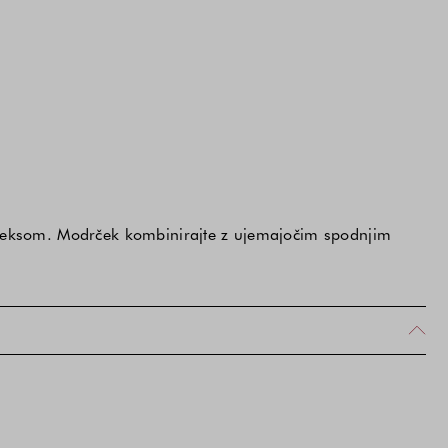
 lureksom. Modrček kombinirajte z ujemajočim spodnjim