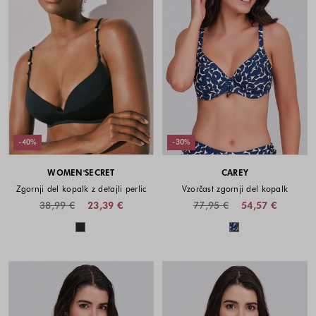
-40%
-30%
WOMEN'SECRET
CAREY
Zgornji del kopalk z detajli perlic
Vzorčast zgornji del kopalk
38,99 €
23,39 €
77,95 €
54,57 €
Barve na voljo
Barve na voljo