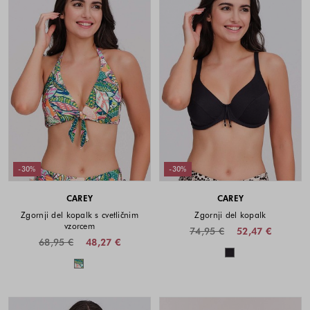
-30%
-30%
CAREY
CAREY
Zgornji del kopalk s cvetličnim
Zgornji del kopalk
vzorcem
74,95 €
52,47 €
68,95 €
48,27 €
Barve na voljo
Barve na voljo