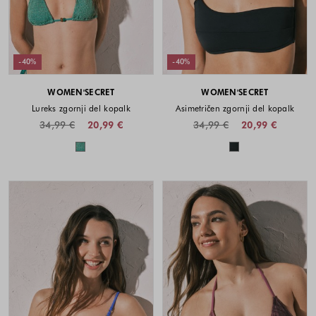
-40%
-40%
WOMEN'SECRET
WOMEN'SECRET
Lureks zgornji del kopalk
Asimetričen zgornji del kopalk
34,99 €
20,99 €
34,99 €
20,99 €
Barve na voljo
Barve na voljo