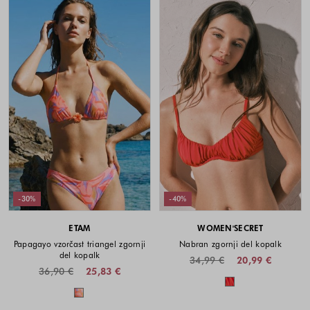
-30%
-40%
ETAM
WOMEN'SECRET
Papagayo vzorčast triangel zgornji
Nabran zgornji del kopalk
del kopalk
34,99 €
20,99 €
36,90 €
25,83 €
Barve na voljo
Barve na voljo