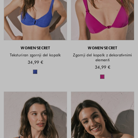
WOMEN'SECRET
WOMEN'SECRET
Teksturiran zgornji del kopalk
Zgornji del kopalk z dekorativnimi
elementi
34,99 €
34,99 €
Barve na voljo
Barve na voljo