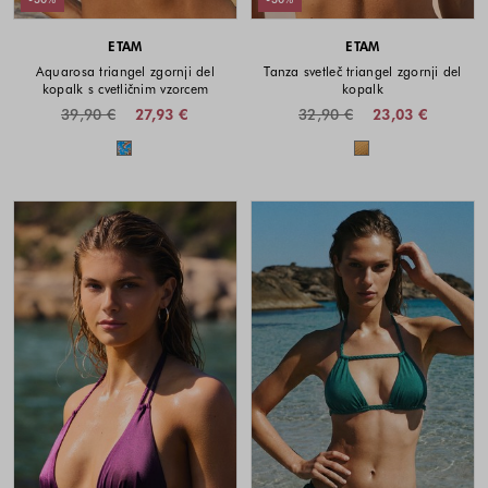
ETAM
ETAM
Aquarosa triangel zgornji del
Tanza svetleč triangel zgornji del
kopalk s cvetličnim vzorcem
kopalk
39,90 €
27,93 €
32,90 €
23,03 €
Barve na voljo
Barve na voljo