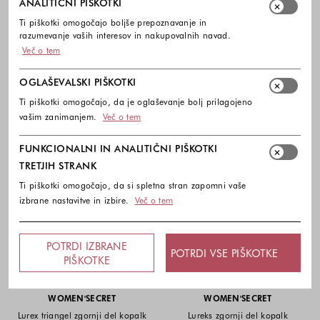
34,99 €
20,99 €
34,99 €
20,99 €
ANALITIČNI PIŠKOTKI
Barve na voljo
Barve na voljo
Ti piškotki omogočajo boljše prepoznavanje in
razumevanje vaših interesov in nakupovalnih navad.
Več o tem
OGLAŠEVALSKI PIŠKOTKI
Ti piškotki omogočajo, da je oglaševanje bolj prilagojeno
vašim zanimanjem.
Več o tem
FUNKCIONALNI IN ANALITIČNI PIŠKOTKI
TRETJIH STRANK
Ti piškotki omogočajo, da si spletna stran zapomni vaše
izbrane nastavitve in izbire.
Več o tem
POTRDI IZBRANE
POTRDI VSE PIŠKOTKE
PIŠKOTKE
-40%
-40%
WOMEN'SECRET
WOMEN'SECRET
Lurex triangel zgornji del kopalk
Lureks zgornji del kopalk