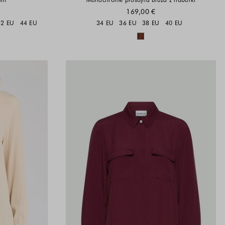
169,00 €
i na voljo
Velikosti na voljo
42 EU
44 EU
34 EU
36 EU
38 EU
40 EU
a voljo
Barve na voljo