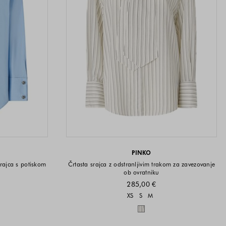
PINKO
rajca s potiskom
Črtasta srajca z odstranljivim trakom za zavezovanje
ob ovratniku
285,00 €
i na voljo
Velikosti na voljo
XS
S
M
a voljo
Barve na voljo