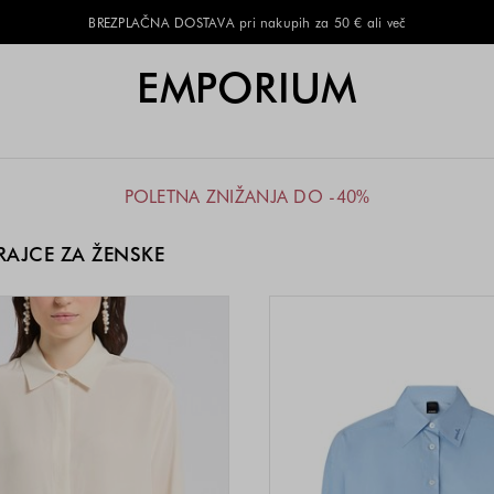
BREZPLAČNA DOSTAVA pri nakupih za 50 € ali več
EMPORIUM
Bela
Roza
Bež
Bela
Črna
Rjava
Oranžna
Bež
Bež
Rjava
Bež
Modra
Bež
Bež
Modra
Zelena
Roza
Rdeča
Bež
Modra
Bež
Večbar
Bež
Bež
Modra
Rjava
Rjava
Oranž
Bež
Bela
Modr
Cena
Cena
Cena
Cena
Cena
Cena
Cena
Cena
Cena
Cena
Cena
Cena
Cena
Cena
Cena
Cena
Cena
Cena
Cena
Cena
Cena
Cena
Cena
Cena
POLETNA ZNIŽANJA DO -40%
-
-
-
-
-
-
-
-
-
-
-
-
-
-
-
-
-
-
-
-
-
-
-
-
-
-
-
-
-
-
-
izdelka
izdelka
izdelka
izdelka
izdelka
izdelka
izdelka
izdelka
izdelka
izdelka
izdelka
izdelka
izdelka
izdelka
izdelka
izdelka
izdelka
izdelka
izdelka
izdelka
izdelka
izdelka
izdelka
izdelka
White
Pink
Beige
White
Black
Brown
Tobacco
Light
Beige
Dark
Beige
Aqua
Cream
Beige
Blue
Green
Pink
Dark
Beige
Blue
Beige
Multi
Beige
Light
Peacoc
Brown
Brown
Orang
Beige
White
Blue
je
je
je
je
je
je
je
je
je
je
je
je
je
je
je
je
je
je
je
je
je
je
je
je
/
Beige
Brown
/
/
Red
/
Beige
Blue
/
/
RAJCE ZA ŽENSKE
Multi
Multi
Multi
Multi
Multi
Multi
odvisna
odvisna
odvisna
odvisna
odvisna
odvisna
odvisna
odvisna
odvisna
odvisna
odvisna
odvisna
odvisna
odvisna
odvisna
odvisna
odvisna
odvisna
odvisna
odvisna
odvisna
odvisna
odvisna
odvisna
od
od
od
od
od
od
od
od
od
od
od
od
od
od
od
od
od
od
od
od
od
od
od
od
kombinacije
kombinacije
kombinacije
kombinacije
kombinacije
kombinacije
kombinacije
kombinacije
kombinacije
kombinacije
kombinacije
kombinacije
kombinacije
kombinacije
kombinacije
kombinacije
kombinacije
kombinacije
kombinacije
kombinacije
kombinacije
kombinacije
kombinacije
kombinacije
barve
barve
barve
barve
barve
barve
barve
barve
barve
barve
barve
barve
barve
barve
barve
barve
barve
barve
barve
barve
barve
barve
barve
barve
in
in
in
in
in
in
in
in
in
in
in
in
in
in
in
in
in
in
in
in
in
in
in
in
velikosti
velikosti
velikosti
velikosti
velikosti
velikosti
velikosti
velikosti
velikosti
velikosti
velikosti
velikosti
velikosti
velikosti
velikosti
velikosti
velikosti
velikosti
velikosti
velikosti
velikosti
velikosti
velikosti
velikosti