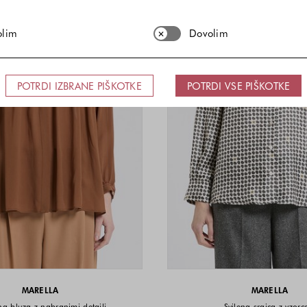
olim
Dovolim
POTRDI IZBRANE PIŠKOTKE
POTRDI VSE PIŠKOTKE
MARELLA
MARELLA
na bluza z nabranimi detajli
Svilena srajca z vzor