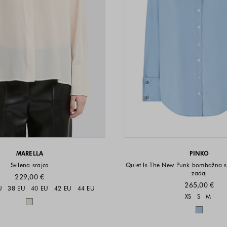
MARELLA
PINKO
Svilena srajca
Quiet Is The New Punk bombažna s
zadaj
229,00 €
265,00 €
Velikosti na voljo
U
38 EU
40 EU
42 EU
44 EU
Velikost
XS
S
M
Barve na voljo
Barve n