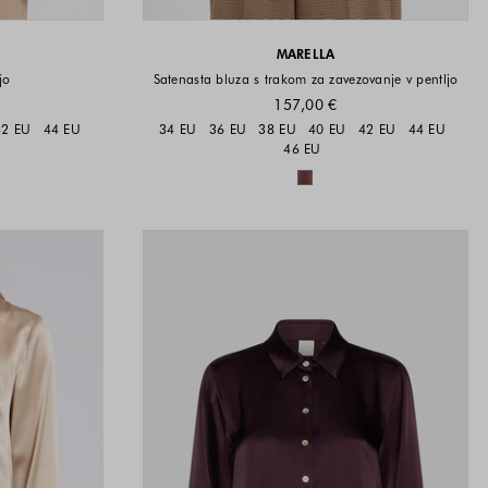
MARELLA
jo
Satenasta bluza s trakom za zavezovanje v pentljo
157,00 €
i na voljo
Velikosti na voljo
42 EU
44 EU
34 EU
36 EU
38 EU
40 EU
42 EU
44 EU
46 EU
a voljo
Barve na voljo