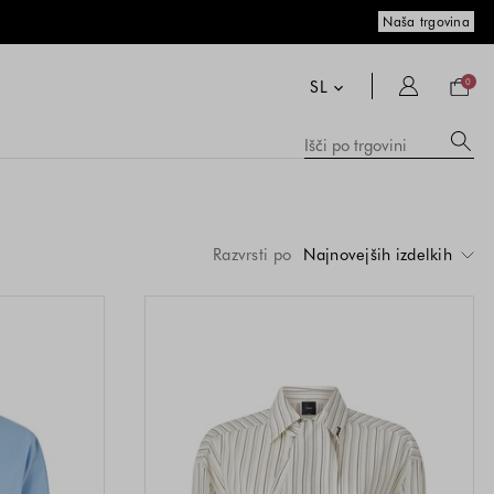
Naša trgovina
Nakup
košari
SL
0
Me
Išči
po
pr
trgovi
vs
vna
na
a
Rdeča
Modra
Večbarvna
Večbarvna
Bela
Rjava
Škrlatna
Rjava
Roza
Bela
Zelena
Bela
Bela
Roza
Črna
Črna
Cena
Cena
Cena
Cena
Cena
Cena
Cena
Cena
Cena
Cena
Cena
Cena
Cena
Cena
Cena
Cena
Cena
Cena
Cena
Cena
Cena
Cena
Cena
Cena
-
-
-
-
-
-
-
-
-
-
-
-
-
-
-
-
me
izdelka
izdelka
izdelka
izdelka
izdelka
izdelka
izdelka
izdelka
izdelka
izdelka
izdelka
izdelka
izdelka
izdelka
izdelka
izdelka
izdelka
izdelka
izdelka
izdelka
izdelka
izdelka
izdelka
izdelka
k
e
Dark
Blue
Multi
Multi
White
Brown
Dark
Brown
Pink
Wool
Green
Ivory
White
Pink
Black
Black
in
je
je
je
je
je
je
je
je
je
je
je
je
je
je
je
je
je
je
je
je
je
je
je
je
Red
/
Purple
White
Razvrsti po
Najnovejših izdelkih
zg
Black
odvisna
odvisna
odvisna
odvisna
odvisna
odvisna
odvisna
odvisna
odvisna
odvisna
odvisna
odvisna
odvisna
odvisna
odvisna
odvisna
odvisna
odvisna
odvisna
odvisna
odvisna
odvisna
odvisna
odvisna
is
od
od
od
od
od
od
od
od
od
od
od
od
od
od
od
od
od
od
od
od
od
od
od
od
kombinacije
kombinacije
kombinacije
kombinacije
kombinacije
kombinacije
kombinacije
kombinacije
kombinacije
kombinacije
kombinacije
kombinacije
kombinacije
kombinacije
kombinacije
kombinacije
kombinacije
kombinacije
kombinacije
kombinacije
kombinacije
kombinacije
kombinacije
kombinacije
barve
barve
barve
barve
barve
barve
barve
barve
barve
barve
barve
barve
barve
barve
barve
barve
barve
barve
barve
barve
barve
barve
barve
barve
in
in
in
in
in
in
in
in
in
in
in
in
in
in
in
in
in
in
in
in
in
in
in
in
velikosti
velikosti
velikosti
velikosti
velikosti
velikosti
velikosti
velikosti
velikosti
velikosti
velikosti
velikosti
velikosti
velikosti
velikosti
velikosti
velikosti
velikosti
velikosti
velikosti
velikosti
velikosti
velikosti
velikosti