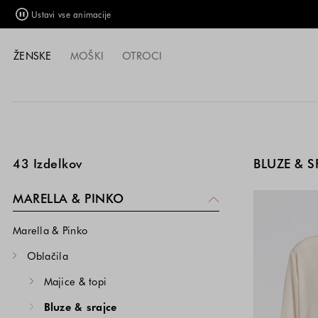
Ustavi vse animacije
ŽENSKE
MOŠKI
OTROCI
Blagovna
EU
Mednarodna
Barva
Znižano
Cena
Vrednost
XS
Vrednost
S-
Vrednost
EMME-
Vrednost
PINKO-
Vrednost
32
Vrednost
38
Vrednost
44
Vrednost
MARELLA-
Vrednost
Bež
Vrednost
Bela
Vrednost
Roza
Vrednost
Črna
Vrednost
Rjava
Vrednost
Rdeča
Vrednost
Modra
Vrednost
Zelena
Vrednost
Škrlatna
Vrednost
Oranžna
Vrednost
Večbarvna
Vrednost
0
Vrednost
S
Vrednost
M-
Vrednost
34
Vrednost
40
Vrednost
46
Vrednost
M
Vrednost
L-
Vrednost
L
Vrednost
36
Vrednost
42
Vrednost
XL
Seznam
Cena
Cena
Cena
Cena
Cena
Cena
Cena
Cena
Cena
Cena
Cena
Cena
Cena
Cena
Cena
Cena
Cena
Cena
Cena
Cena
Cena
Cena
Cena
Cena
lastnosti
(5)
lastnosti
M
lastnosti
(16)
lastnosti
(10)
lastnosti
EU
lastnosti
EU
lastnosti
EU
lastnosti
(166)
lastnosti
(9)
lastnosti
(9)
lastnosti
(3)
lastnosti
(3)
lastnosti
(6)
lastnosti
(1)
lastnosti
(5)
lastnosti
(2)
lastnosti
(1)
lastnosti
(2)
lastnosti
(2)
lastnosti
(192)
lastnosti
(29)
lastnosti
L
lastnosti
EU
lastnosti
EU
lastnosti
EU
lastnosti
(38)
lastnosti
XL
lastnosti
(31)
lastnosti
EU
lastnosti
EU
lastnosti
(1)
znamka
velikost
velikost
izdelkov
izdelka
izdelka
izdelka
izdelka
izdelka
izdelka
izdelka
izdelka
izdelka
izdelka
izdelka
izdelka
izdelka
izdelka
izdelka
izdelka
izdelka
izdelka
izdelka
izdelka
izdelka
izdelka
izdelka
izdelka
SKOČI NA SEZNAM IZDELKOV
(facet)
(facet)
(36)
(facet)
(facet)
(facet)
(1)
(facet)
(34)
(facet)
(21)
(facet)
(facet)
(facet)
(facet)
(facet)
(facet)
(facet)
(facet)
(facet)
(facet)
(facet)
(facet)
(facet)
(facet)
(facet)
(31)
(facet)
(24)
(facet)
(31)
(facet)
(1)
(facet)
(facet)
(21)
(facet)
(facet)
(36)
(facet)
(29)
(facet)
je
je
je
je
je
je
je
je
je
je
je
je
je
je
je
je
je
je
je
je
je
je
je
je
43
Izdelkov
BLUZE & S
odvisna
odvisna
odvisna
odvisna
odvisna
odvisna
odvisna
odvisna
odvisna
odvisna
odvisna
odvisna
odvisna
odvisna
odvisna
odvisna
odvisna
odvisna
odvisna
odvisna
odvisna
odvisna
odvisna
odvisna
od
od
od
od
od
od
od
od
od
od
od
od
od
od
od
od
od
od
od
od
od
od
od
od
MARELLA & PINKO
kombinacije
kombinacije
kombinacije
kombinacije
kombinacije
kombinacije
kombinacije
kombinacije
kombinacije
kombinacije
kombinacije
kombinacije
kombinacije
kombinacije
kombinacije
kombinacije
kombinacije
kombinacije
kombinacije
kombinacije
kombinacije
kombinacije
kombinacije
kombinacije
barve
barve
barve
barve
barve
barve
barve
barve
barve
barve
barve
barve
barve
barve
barve
barve
barve
barve
barve
barve
barve
barve
barve
barve
Marella & Pinko
in
in
in
in
in
in
in
in
in
in
in
in
in
in
in
in
in
in
in
in
in
in
in
in
velikosti
velikosti
velikosti
velikosti
velikosti
velikosti
velikosti
velikosti
velikosti
velikosti
velikosti
velikosti
velikosti
velikosti
velikosti
velikosti
velikosti
velikosti
velikosti
velikosti
velikosti
velikosti
velikosti
velikosti
Oblačila
Majice & topi
Bluze & srajce