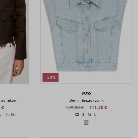
-30%
BOSS
ovratnikom
Denim brezrokavnik
 €
159,00 €
111,30 €
i na voljo
Velikosti na voljo
U
40 EU
XS
S
M
L
a voljo
Barve na voljo