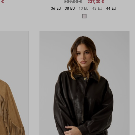
 €
339,00 €
237,30 €
i na voljo
Velikosti na voljo
36 EU
38 EU
40 EU
42 EU
44 EU
a voljo
Barve na voljo