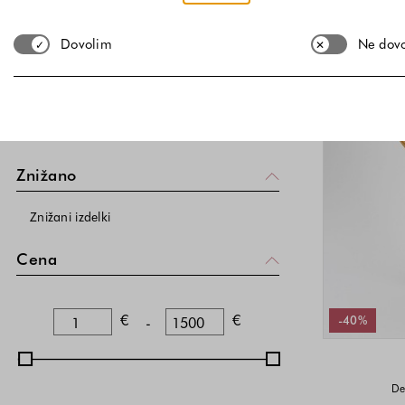
Modra
(
)
29
Dovolim
Ne dov
Zelena
(
)
12
Rjava
(
)
37
Večbarvna
(
)
4
Škrlatna
(
)
2
Znižano
Bela
(
)
24
Znižani izdelki
Bež
(
)
34
Cena
Spodnja meja
Zgornja meja
€
€
-40%
-
De