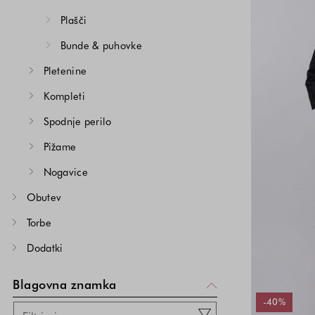
Plašči
Bunde & puhovke
Pletenine
Kompleti
Spodnje perilo
Pižame
Nogavice
Obutev
Torbe
Dodatki
Blagovna znamka
-40%