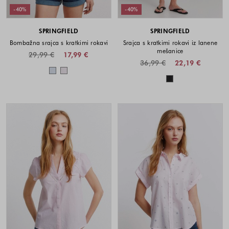
-40%
-40%
SPRINGFIELD
SPRINGFIELD
Bombažna srajca s kratkimi rokavi
Srajca s kratkimi rokavi iz lanene
mešanice
29,99 €
17,99 €
36,99 €
22,19 €
Barve na voljo
Barve na voljo