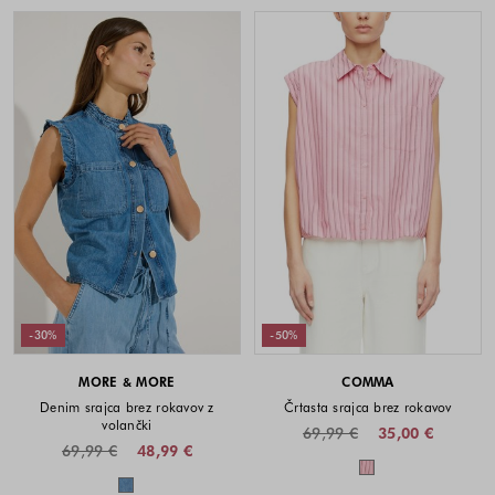
-30%
-50%
MORE & MORE
COMMA
Denim srajca brez rokavov z
Črtasta srajca brez rokavov
volančki
69,99 €
35,00 €
69,99 €
48,99 €
Barve na voljo
Barve na voljo