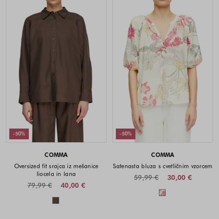
-50%
-50%
COMMA
COMMA
Oversized fit srajca iz mešanice
Satenasta bluza s cvetličnim vzorcem
liocela in lana
59,99 €
30,00 €
79,99 €
40,00 €
Barve na voljo
Barve na voljo