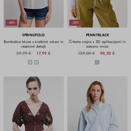
-40%
-30%
SPRINGFIELD
PENNYBLACK
Bombažna bluza s kratkimi rokavi in
Črtasta srajca s 3D aplikacijami in
vezenimi detajli
zatezno vrvico
29,99 €
17,99 €
129,00 €
90,30 €
Barve na voljo
Barve na voljo