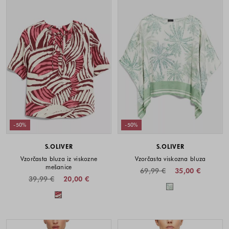
-50%
-50%
S.OLIVER
S.OLIVER
Vzorčasta bluza iz viskozne
Vzorčasta viskozna bluza
mešanice
69,99 €
35,00 €
39,99 €
20,00 €
Barve na voljo
Barve na voljo