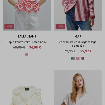
-50%
-30%
SALSA JEANS
GAP
Top s kontrastnimi vezeninami
Ženska srajca iz organskega
bombaža
69,95 €
34,98 €
79,95 €
55,97 €
Barve na voljo
Barve na voljo