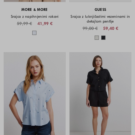
MORE & MORE
GUESS
Srajca z napihnjenimi rokavi
Srajca z luknjičastimi vezeninami in
detajlom pentlje
59,99 €
41,99 €
99,00 €
59,40 €
Barve na voljo
Barve na voljo