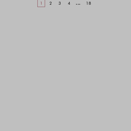
...
1
2
3
4
18