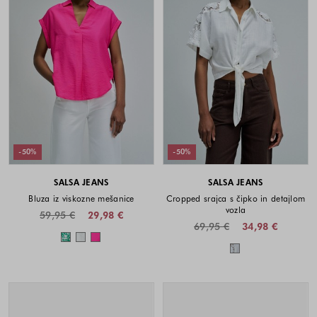
-50%
-50%
SALSA JEANS
SALSA JEANS
Bluza iz viskozne mešanice
Cropped srajca s čipko in detajlom
vozla
59,95 €
29,98 €
69,95 €
34,98 €
Barve na voljo
Barve na voljo