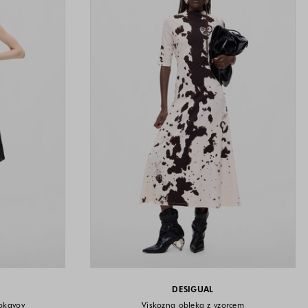
DESIGUAL
rokavov
Viskozna obleka z vzorcem