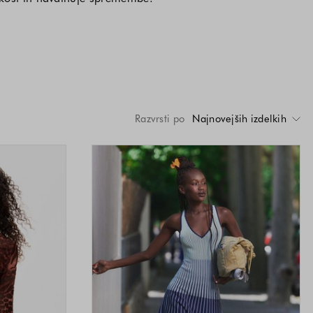
Razvrsti po
Najnovejših izdelkih