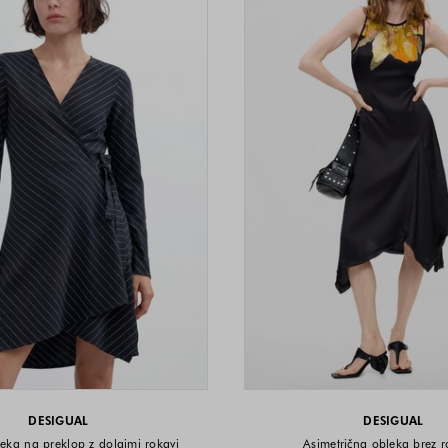
DESIGUAL
DESIGUAL
leka na preklop z dolgimi rokavi
Asimetrična obleka brez 