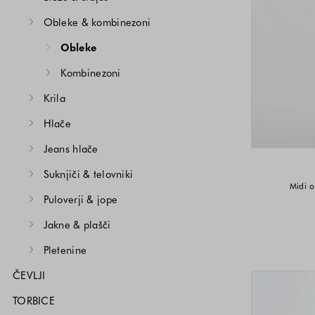
Obleke & kombinezoni
Obleke
Kombinezoni
Krila
Hlače
Jeans hlače
Suknjiči & telovniki
Midi o
Puloverji & jope
Jakne & plašči
Pletenine
ČEVLJI
TORBICE