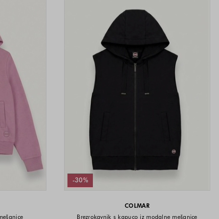
-30%
COLMAR
mešanice
Brezrokavnik s kapuco iz modalne mešanice