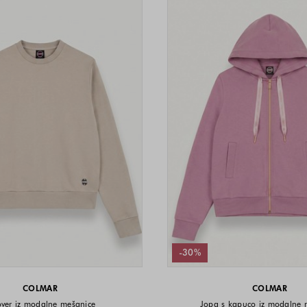
-30%
COLMAR
COLMAR
over iz modalne mešanice
Jopa s kapuco iz modalne 