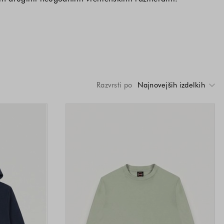
Razvrsti po
Najnovejših izdelkih