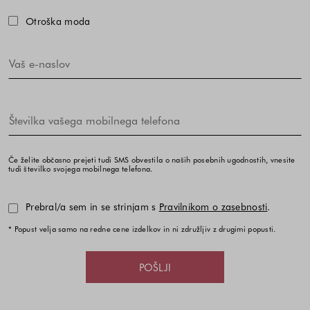
Otroška moda
Če želite občasno prejeti tudi SMS obvestila o naših posebnih ugodnostih, vnesite
tudi številko svojega mobilnega telefona.
Prebral/a sem in se strinjam s
Pravilnikom o zasebnosti
.
* Popust velja samo na redne cene izdelkov in ni združljiv z drugimi popusti.
POŠLJI