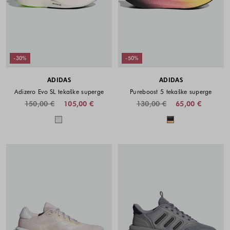
-30%
-50%
ADIDAS
ADIDAS
Adizero Evo SL tekaške superge
Pureboost 5 tekaške superge
150,00 €
105,00 €
130,00 €
65,00 €
Barve na voljo
Barve na voljo