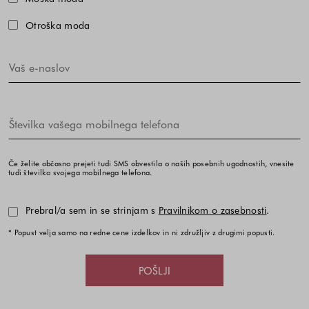
Otroška moda
Če želite občasno prejeti tudi SMS obvestila o naših posebnih ugodnostih, vnesite
tudi številko svojega mobilnega telefona.
Prebral/a sem in se strinjam s
Pravilnikom o zasebnosti
.
* Popust velja samo na redne cene izdelkov in ni združljiv z drugimi popusti.
POŠLJI