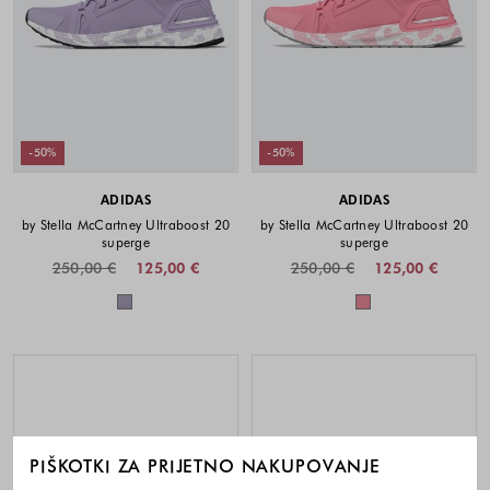
-50%
-50%
ADIDAS
ADIDAS
by Stella McCartney Ultraboost 20
by Stella McCartney Ultraboost 20
superge
superge
250,00 €
125,00 €
250,00 €
125,00 €
Barve na voljo
Barve na voljo
PIŠKOTKI ZA PRIJETNO NAKUPOVANJE