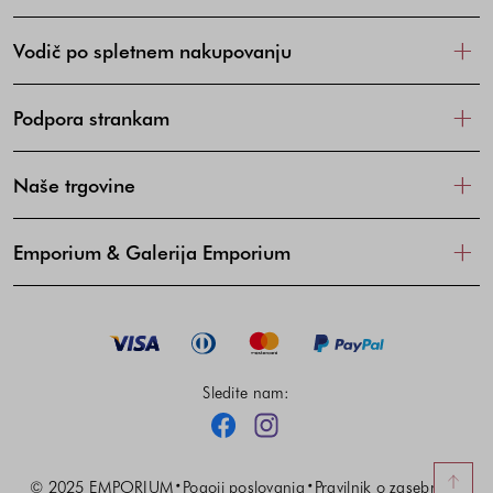
Vodič po spletnem nakupovanju
Podpora strankam
Naše trgovine
Emporium & Galerija Emporium
Sledite nam:
Facebook
Instagram
© 2025 EMPORIUM
Pogoji poslovanja
Pravilnik o zasebnosti