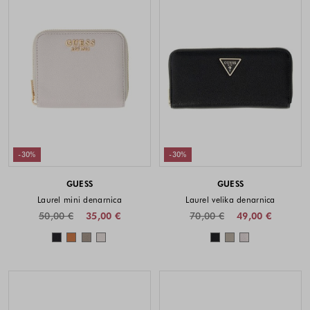
-30%
-30%
GUESS
GUESS
Laurel mini denarnica
Laurel velika denarnica
50,00 €
35,00 €
70,00 €
49,00 €
Barve na voljo
Barve na voljo