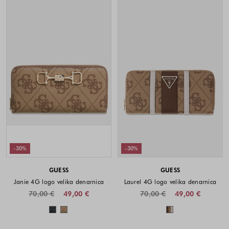
-30%
-30%
GUESS
GUESS
Janie 4G logo velika denarnica
Laurel 4G logo velika denarnica
70,00 €
49,00 €
70,00 €
49,00 €
Barve na voljo
Barve na voljo