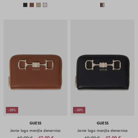
Barve na voljo
Barve na voljo
-30%
-30%
GUESS
GUESS
Janie logo manjša denarnica
Janie logo manjša denarnica
60,00 €
42,00 €
60,00 €
42,00 €