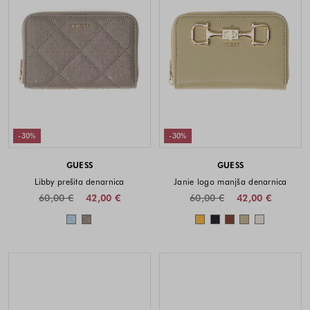
-30%
-30%
GUESS
GUESS
Libby prešita denarnica
Janie logo manjša denarnica
60,00 €
42,00 €
60,00 €
42,00 €
Barve na voljo
Barve na voljo