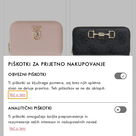
PIŠKOTKI ZA PRIJETNO NAKUPOVANJE
Izberite, katere skupine piškotkov dovolite. Obvezni piško
OBVEZNI PIŠKOTKI
-30%
-30%
Ti piškotki so ključnega pomena, saj brez njih spletna
stran ne deluje pravilno. Teh piškotkov se ne da izklopiti.
GUESS
GUESS
Več o tem
Bianca denarnica
Janie 4G logo velika denarnica
60,00 €
42,00 €
70,00 €
49,00 €
ANALITIČNI PIŠKOTKI
Barve na voljo
Barve na voljo
Ti piškotki omogočajo boljše prepoznavanje in
razumevanje vaših interesov in nakupovalnih navad.
Več o tem