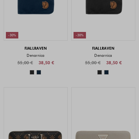
-30%
-30%
FJALLRAVEN
FJALLRAVEN
Denarnica
Denarnica
55,00 €
38,50 €
55,00 €
38,50 €
Barve na voljo
Barve na voljo