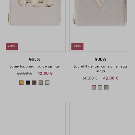
-30%
-30%
GUESS
GUESS
Janie logo manjša denarnica
Laurel II denarnica iz umetnega
usnja
60,00 €
42,00 €
60,00 €
42,00 €
Barve na voljo
Barve na voljo