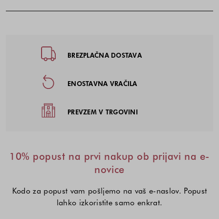
Noga strani - hitre povezave, kont
BREZPLAČNA DOSTAVA
ENOSTAVNA VRAČILA
PREVZEM V TRGOVINI
10% popust na prvi nakup ob prijavi na e-
novice
Kodo za popust vam pošljemo na vaš e-naslov. Popust
lahko izkoristite samo enkrat.