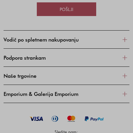
POŠLJI
Vodič po spletnem nakupovanju
Podpora strankam
Naše trgovine
Emporium & Galerija Emporium
Sledite nam: