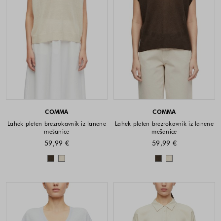
COMMA
COMMA
Lahek pleten brezrokavnik iz lanene
Lahek pleten brezrokavnik iz lanene
mešanice
mešanice
59,99 €
59,99 €
Barve na voljo
Barve na voljo