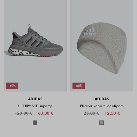
-50%
-50%
ADIDAS
ADIDAS
X_PLRPHASE superge
Pletena kapa z logotipom
120,00 €
60,00 €
25,00 €
12,50 €
Barve na voljo
Barve na voljo