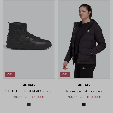
-50%
-50%
ADIDAS
ADIDAS
ZNSORED High GORE-TEX superge
Helionic puhovka s kapuco
150,00 €
75,00 €
200,00 €
100,00 €
Barve na voljo
Barve na voljo