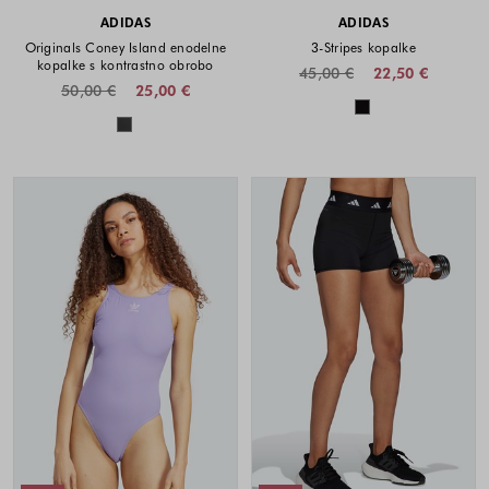
ADIDAS
ADIDAS
Originals Coney Island enodelne
3-Stripes kopalke
kopalke s kontrastno obrobo
45,00 €
22,50 €
50,00 €
25,00 €
Barve na voljo
Barve na voljo