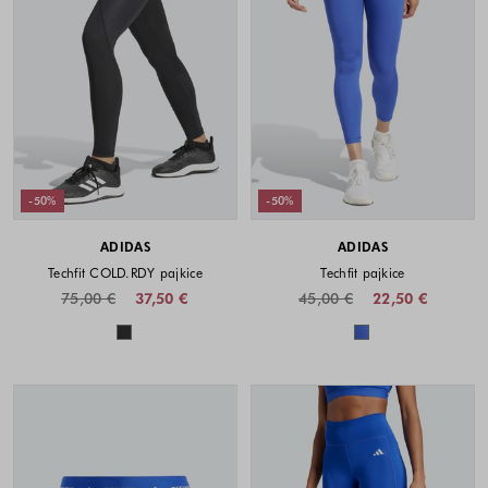
-50%
-50%
ADIDAS
ADIDAS
Techfit COLD.RDY pajkice
Techfit pajkice
75,00 €
37,50 €
45,00 €
22,50 €
Barve na voljo
Barve na voljo