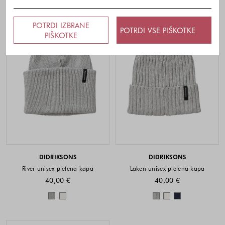
POTRDI IZBRANE
POTRDI VSE PIŠKOTKE
PIŠKOTKE
DIDRIKSONS
DIDRIKSONS
River unisex pletena kapa
Laken unisex pletena kapa
40,00 €
40,00 €
Barve na voljo
Barve na voljo