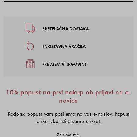
Noga strani - hitre povezave, kont
BREZPLAČNA DOSTAVA
ENOSTAVNA VRAČILA
PREVZEM V TRGOVINI
10% popust na prvi nakup ob prijavi na e-
novice
Kodo za popust vam pošljemo na vaš e-naslov. Popust
lahko izkoristite samo enkrat.
Zanima me: