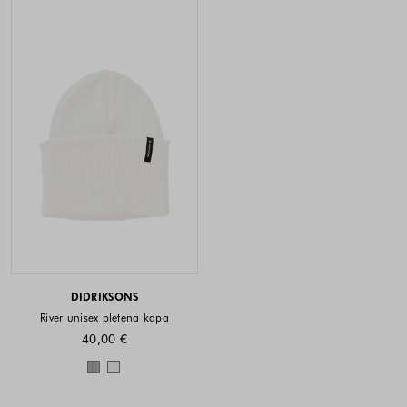
DIDRIKSONS
River unisex pletena kapa
40,00 €
Barve na voljo