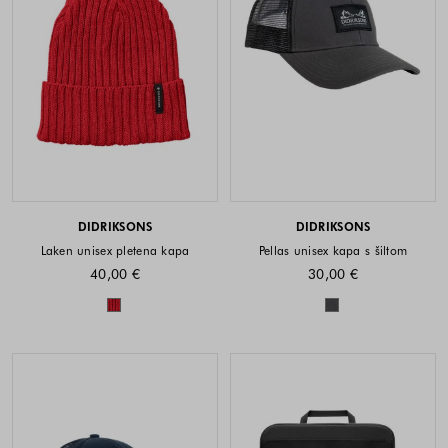
DIDRIKSONS
DIDRIKSONS
Laken unisex pletena kapa
Pellas unisex kapa s šiltom
40,00 €
30,00 €
Barve na voljo
Barve na voljo