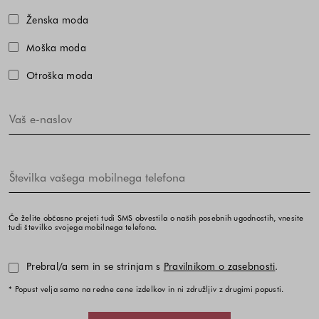
Izberite eno ali več modnih kolekcij,
Ženska moda
Moška moda
Otroška moda
Če želite občasno prejeti tudi SMS obvestila o naših posebnih ugodnostih, vnesite
tudi številko svojega mobilnega telefona.
Prebral/a sem in se strinjam s
Pravilnikom o zasebnosti
.
* Popust velja samo na redne cene izdelkov in ni združljiv z drugimi popusti.