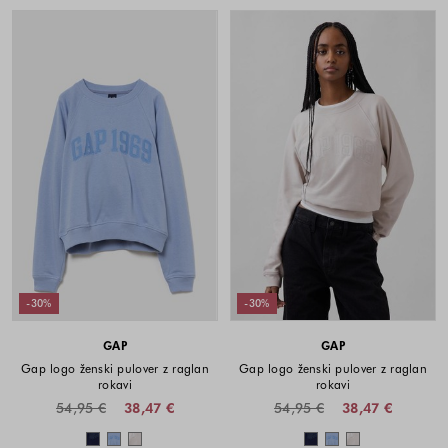
-30%
-30%
GAP
GAP
Gap logo ženski pulover z raglan
Gap logo ženski pulover z raglan
rokavi
rokavi
54,95 €
38,47 €
54,95 €
38,47 €
Barve na voljo
Barve na voljo