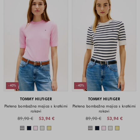
-40%
-40%
TOMMY HILFIGER
TOMMY HILFIGER
Pletena bombažna majica s kratkimi
Pletena bombažna majica s kratkimi
rokavi
rokavi
89,90 €
53,94 €
89,90 €
53,94 €
Barve na voljo
Barve na voljo