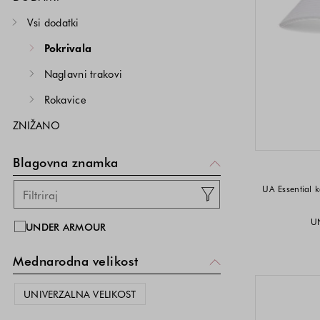
Vsi dodatki
Pokrivala
Naglavni trakovi
Rokavice
ZNIŽANO
Blagovna znamka
UA Essential 
U
UNDER ARMOUR
Mednarodna velikost
UNIVERZALNA VELIKOST