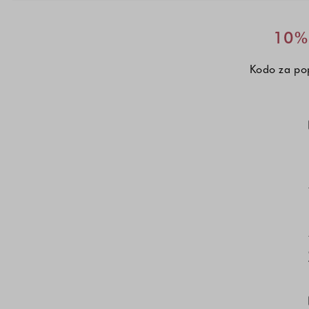
10% 
Kodo za pop