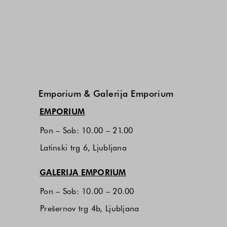
Emporium & Galerija Emporium
(odpre se v novem zavihku)
EMPORIUM
Pon – Sob: 10.00 – 21.00
Latinski trg 6, Ljubljana
(odpre se v novem zavihku
GALERIJA EMPORIUM
Pon – Sob: 10.00 – 20.00
Prešernov trg 4b, Ljubljana