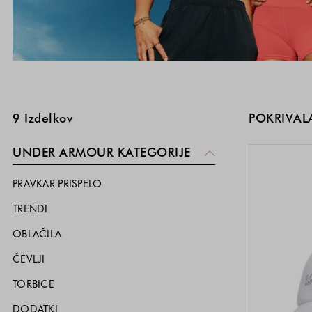
SKOČI NA SEZNAM IZDELKOV
9
Izdelkov
POKRIVAL
UNDER ARMOUR KATEGORIJE
PRAVKAR PRISPELO
TRENDI
OBLAČILA
ČEVLJI
TORBICE
DODATKI