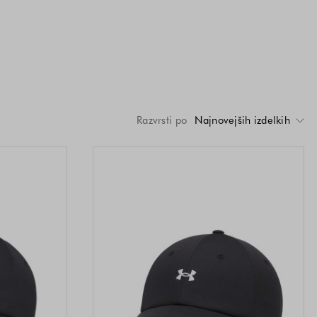
Razvrsti po
Najnovejših izdelkih