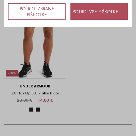
POTRDI IZBRANE
POTRDI VSE PIŠKOTKE
PIŠKOTKE
-50%
UNDER ARMOUR
UA Play Up 3.0 kratke hlače
28,00 €
14,00 €
Barve na voljo