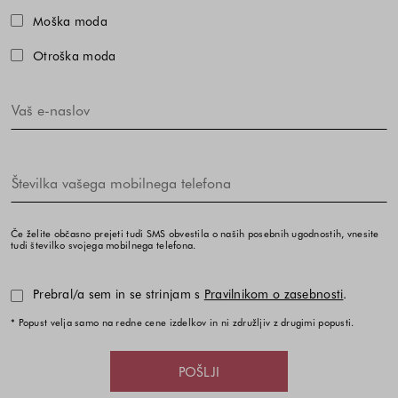
Moška moda
Otroška moda
Če želite občasno prejeti tudi SMS obvestila o naših posebnih ugodnostih, vnesite
tudi številko svojega mobilnega telefona.
Prebral/a sem in se strinjam s
Pravilnikom o zasebnosti
.
* Popust velja samo na redne cene izdelkov in ni združljiv z drugimi popusti.
POŠLJI