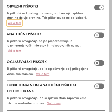
Izberite, katere skupine piškotkov dovolite. Obvezni piško
OBVEZNI PIŠKOTKI
Ti piškotki so ključnega pomena, saj brez njih spletna
stran ne deluje pravilno. Teh piškotkov se ne da izklopiti.
Več o tem
ANALITIČNI PIŠKOTKI
Ti piškotki omogočajo boljše prepoznavanje in
razumevanje vaših interesov in nakupovalnih navad.
Več o tem
-50%
DODATNO -10%
-50%
OGLAŠEVALSKI PIŠKOTKI
UNDER ARMOUR
UNDER ARMOUR
Ti piškotki omogočajo, da je oglaševanje bolj prilagojeno
UA Project Rock 4 Training superge
UA Favorite Wordmark pajkice
vašim zanimanjem.
Več o tem
150,00 €
75,00 €
35,00 €
17,50 €
FUNKCIONALNI IN ANALITIČNI PIŠKOTKI
Barve na voljo
Barve na voljo
TRETJIH STRANK
Ti piškotki omogočajo, da si spletna stran zapomni vaše
izbrane nastavitve in izbire.
Več o tem