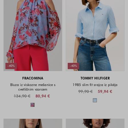
-40%
-40%
FRACOMINA
TOMMY HILFIGER
Bluza iz viskozne mešanice s
1985 slim fit srajca iz pikéja
cvetličnim vzorcem
99,90 €
59,94 €
134,90 €
80,94 €
Barve na voljo
Barve na voljo