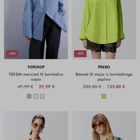
-40%
-40%
TOPSHOP
PINKO
TSDEMI oversized fit bombažna
Relaxed fit srajca iz bombažnega
srajca
poplina
49,99 €
29,99 €
225,00 €
135,00 €
Barve na voljo
Barve na voljo