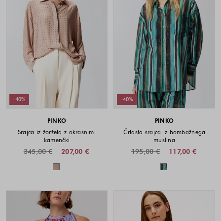
-40%
-40%
PINKO
PINKO
Srajca iz žoržeta z okrasnimi
Črtasta srajca iz bombažnega
kamenčki
muslina
345,00 €
207,00 €
195,00 €
117,00 €
Barve na voljo
Barve na voljo