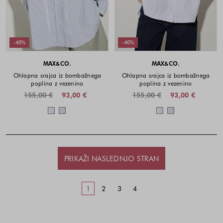
-40%
-40%
MAX&CO.
MAX&CO.
Ohlapna srajca iz bombažnega
Ohlapna srajca iz bombažnega
poplina z vezenino
poplina z vezenino
155,00 €
93,00 €
155,00 €
93,00 €
Barve na voljo
Barve na voljo
PRIKAŽI NASLEDNJO STRAN
1
2
3
4