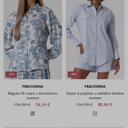
-40%
-40%
FRACOMINA
FRACOMINA
Regular fit srajca s kontrastnim
Srajca iz poplina s svetlečim črtastim
vzorcem
vzorcem
126,90 €
76,14 €
134,90 €
80,94 €
Barve na voljo
Barve na voljo