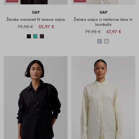
GAP
GAP
Ženska oversized fit lanena srajca
Ženska srajca iz mešanice lana in
bombaža
79,95 €
55,97 €
79,95 €
47,97 €
Barve na voljo
Barve na voljo