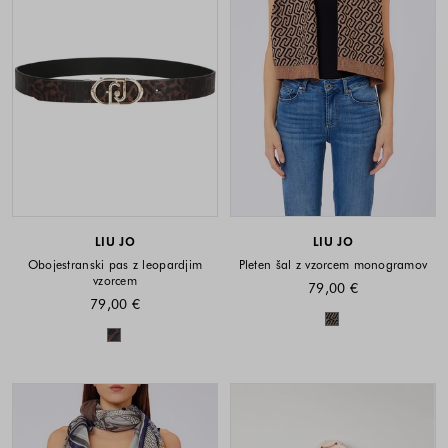
LIU JO
LIU JO
Obojestranski pas z leopardjim
Pleten šal z vzorcem monogramov
vzorcem
79,00 €
79,00 €
Barve na voljo
Barve na voljo