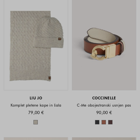
LIU JO
COCCINELLE
Komplet pletene kape in šala
C-Me obojestranski usnjen pas
79,00 €
90,00 €
Barve na voljo
Barve na voljo