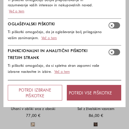
razumevanje vaših interesov in nakupovalnih navad.
Več o tem
OGLAŠEVALSKI PIŠKOTKI
Ti piškotki omogočajo, da je oglaševanje bolj prilagojeno
vašim zanimanjem.
Več o tem
FUNKCIONALNI IN ANALITIČNI PIŠKOTKI
TRETJIH STRANK
Ti piškotki omogočajo, da si spletna stran zapomni vaše
izbrane nastavitve in izbire.
Več o tem
POTRDI IZBRANE
POTRDI VSE PIŠKOTKE
PIŠKOTKE
TWINSET
TWINSET
Uhani v obliki srca z obeski
Šal z živalskim vzorcem
77,00 €
86,00 €
Barve na voljo
Barve na voljo