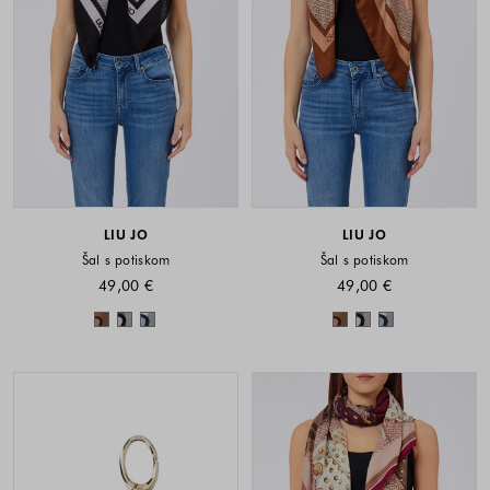
LIU JO
LIU JO
Šal s potiskom
Šal s potiskom
49,00 €
49,00 €
Barve na voljo
Barve na voljo