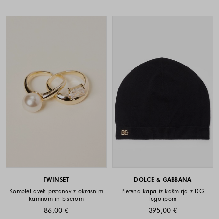
TWINSET
DOLCE & GABBANA
Komplet dveh prstanov z okrasnim
Pletena kapa iz kašmirja z DG
kamnom in biserom
logotipom
86,00 €
395,00 €