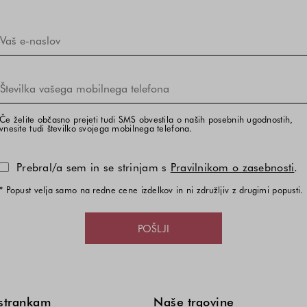
Če želite občasno prejeti tudi SMS obvestila o naših posebnih ugodnostih,
vnesite tudi številko svojega mobilnega telefona.
Prebral/a sem in se strinjam s
Pravilnikom o zasebnosti
.
* Popust velja samo na redne cene izdelkov in ni združljiv z drugimi popusti.
POŠLJI
strankam
Naše trgovine