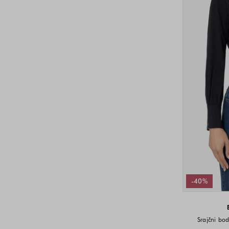
-40%
Srajčni bod