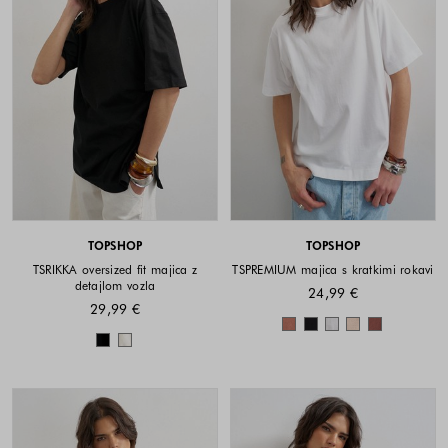
TOPSHOP
TOPSHOP
TSRIKKA oversized fit majica z
TSPREMIUM majica s kratkimi rokavi
detajlom vozla
24,99 €
29,99 €
Barve na voljo
Barve na voljo