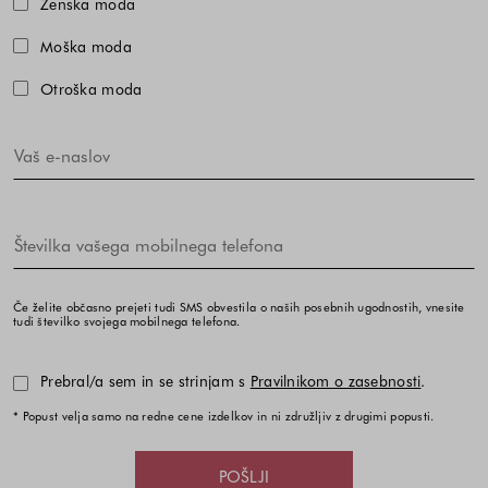
Ženska moda
Moška moda
Otroška moda
Če želite občasno prejeti tudi SMS obvestila o naših posebnih ugodnostih, vnesite
tudi številko svojega mobilnega telefona.
Prebral/a sem in se strinjam s
Pravilnikom o zasebnosti
.
* Popust velja samo na redne cene izdelkov in ni združljiv z drugimi popusti.
POŠLJI