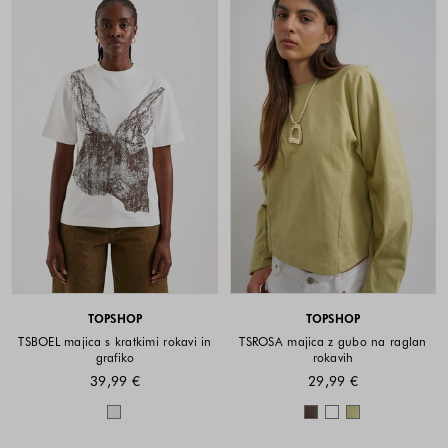
TOPSHOP
TOPSHOP
TSBOEL majica s kratkimi rokavi in
TSROSA majica z gubo na raglan
grafiko
rokavih
39,99 €
29,99 €
Barve na voljo
Barve na voljo