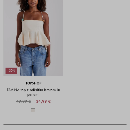
-30%
TOPSHOP
TSMINA top z odkritim hrbtom in
perlami
49,99 €
34,99 €
Barve na voljo