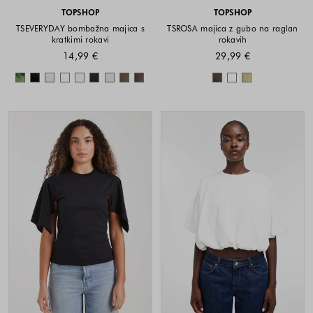
TOPSHOP
TOPSHOP
TSEVERYDAY bombažna majica s
TSROSA majica z gubo na raglan
kratkimi rokavi
rokavih
14,99 €
29,99 €
Barve na voljo
Barve na voljo