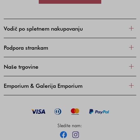
Vodič po spletnem nakupovanju
Podpora strankam
Naše trgovine
Emporium & Galerija Emporium
Sledite nam:
Facebook
Instagram