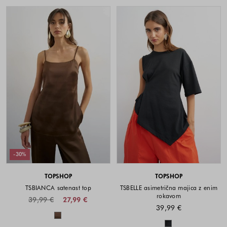
-30%
TOPSHOP
TOPSHOP
TSBIANCA satenast top
TSBELLE asimetrična majica z enim
rokavom
39,99 €
27,99 €
39,99 €
Barve na voljo
Barve na voljo