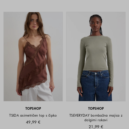
TOPSHOP
TOPSHOP
TSIDA asimetričen top s čipko
TSEVERYDAY bombažna majica z
dolgimi rokavi
49,99 €
21,99 €