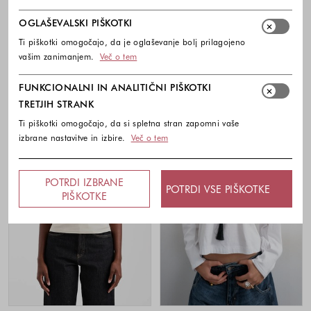
TSEVERYDAY bombažna majica s
TSEVERYDAY bombažna majica s
kratkimi rokavi
kratkimi rokavi
OGLAŠEVALSKI PIŠKOTKI
14,99 €
14,99 €
Ti piškotki omogočajo, da je oglaševanje bolj prilagojeno
Barve na voljo
Barve na voljo
vašim zanimanjem.
Več o tem
FUNKCIONALNI IN ANALITIČNI PIŠKOTKI
TRETJIH STRANK
Ti piškotki omogočajo, da si spletna stran zapomni vaše
izbrane nastavitve in izbire.
Več o tem
POTRDI IZBRANE
POTRDI VSE PIŠKOTKE
PIŠKOTKE