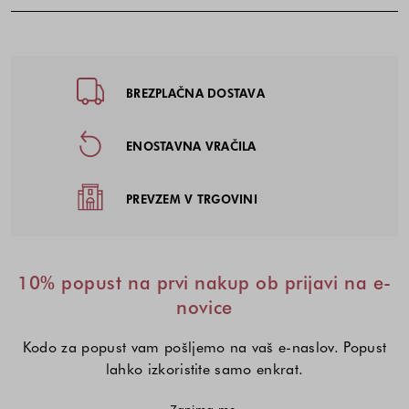
Noga strani - hitre povezave, kont
BREZPLAČNA DOSTAVA
ENOSTAVNA VRAČILA
PREVZEM V TRGOVINI
10% popust na prvi nakup ob prijavi na e-
novice
Kodo za popust vam pošljemo na vaš e-naslov. Popust
lahko izkoristite samo enkrat.