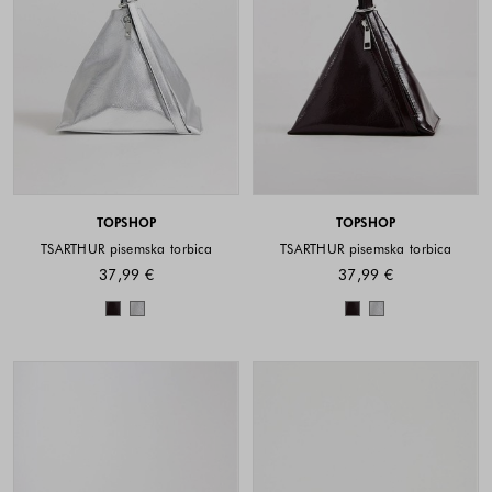
TOPSHOP
TOPSHOP
TSARTHUR pisemska torbica
TSARTHUR pisemska torbica
37,99 €
37,99 €
Barve na voljo
Barve na voljo