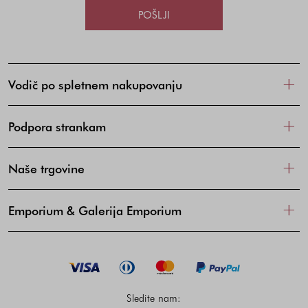
POŠLJI
Vodič po spletnem nakupovanju
Podpora strankam
Naše trgovine
Emporium & Galerija Emporium
Sledite nam: