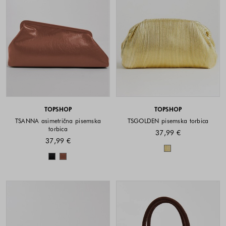
TOPSHOP
TOPSHOP
TSANNA asimetrična pisemska
TSGOLDEN pisemska torbica
torbica
37,99 €
37,99 €
Barve na voljo
Barve na voljo