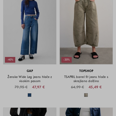
-40%
-30%
GAP
TOPSHOP
Ženske Wide Leg jeans hlače z
TSAPRIL barrel fit jeans hlače s
visokim pasom
skrajšano dolžino
79,95 €
47,97 €
64,99 €
45,49 €
Barve na voljo
Barve na voljo