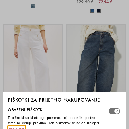
129,90 €
77,94 €
Barve na voljo
Barve na voljo
PIŠKOTKI ZA PRIJETNO NAKUPOVANJE
Izberite, katere skupine piškotkov dovolite. Obvezni piško
-40%
-40%
OBVEZNI PIŠKOTKI
Ti piškotki so ključnega pomena, saj brez njih spletna
TOMMY HILFIGER
MAX&CO.
stran ne deluje pravilno. Teh piškotkov se ne da izklopiti.
Jeans hlače z visokim pasom in
Re-Edit široke jeans hlače in
Več o tem