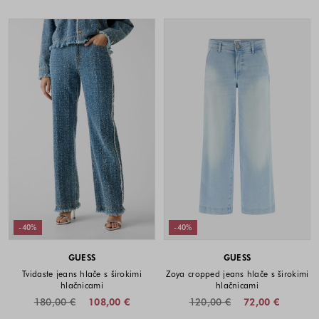
-40%
-40%
GUESS
GUESS
Tvidaste jeans hlače s širokimi
Zoya cropped jeans hlače s širokimi
hlačnicami
hlačnicami
180,00 €
108,00 €
120,00 €
72,00 €