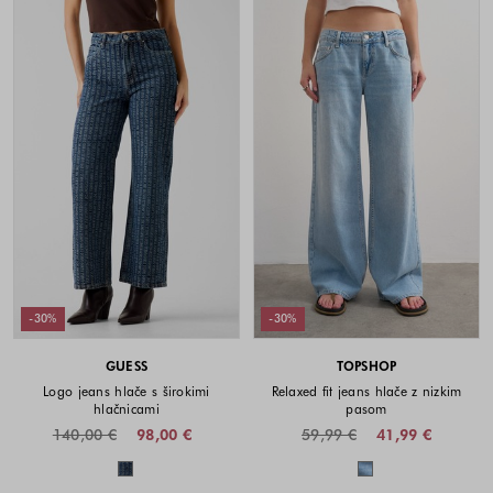
-30%
-30%
GUESS
TOPSHOP
Logo jeans hlače s širokimi
Relaxed fit jeans hlače z nizkim
hlačnicami
pasom
140,00 €
98,00 €
59,99 €
41,99 €
Barve na voljo
Barve na voljo