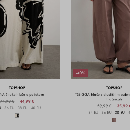
-40%
TOPSHOP
TOPSHOP
NA široke hlače s potiskom
TSSIGGA hlače z elastičnim paten
hlačnicah
74,99 €
44,99 €
59,99 €
35,99 
Velikosti na voljo
U
36 EU
38 EU
40 EU
Velikost
34 EU
36 EU
38 EU
Barve na voljo
Barve n