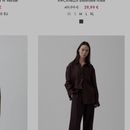
 in viskoze
AWCANELLA balonaste hlače
€
49,99 €
29,99 €
i na voljo
Velikosti na voljo
40 EU
XS
S
M
L
XL
a voljo
Barve na voljo