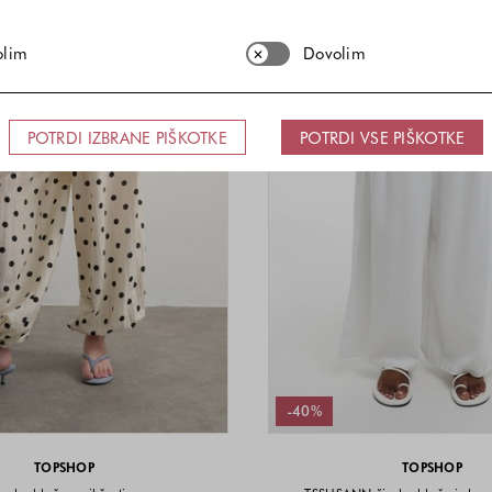
olim
Dovolim
POTRDI IZBRANE PIŠKOTKE
POTRDI VSE PIŠKOTKE
-40%
TOPSHOP
TOPSHOP