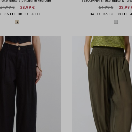
iroke hlače s pikčastim vzorcem
TSSUSANN široke hlače iz lana
64,99 €
38,99 €
54,99 €
32,99 
Velikosti na voljo
Velikost
U
36 EU
38 EU
40 EU
34 EU
36 EU
38 EU
Barve na voljo
Barve n