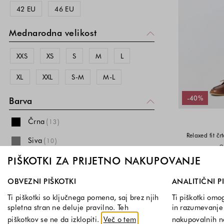
VERO MODA
42 EU
46 EU
Mednarodna velikost
XXS
XS
S
M
L
XL
XXL
S-M
M-L
-40%
Barva
Črna
(
)
13
Relaxed fit č
Siva
(
)
10
2
PIŠKOTKI ZA PRIJETNO NAKUPOVANJE
Rdeča
(
)
32 E
4
Izberite, katere skupine piškotkov dovolite. Obvezni piškotk
Roza
(
)
7
OBVEZNI PIŠKOTKI
ANALITIČNI P
Ti piškotki so ključnega pomena, saj brez njih
Ti piškotki omo
Modra
(
)
15
spletna stran ne deluje pravilno. Teh
in razumevanje 
Zelena
(
)
13
piškotkov se ne da izklopiti.
Več o tem
nakupovalnih 