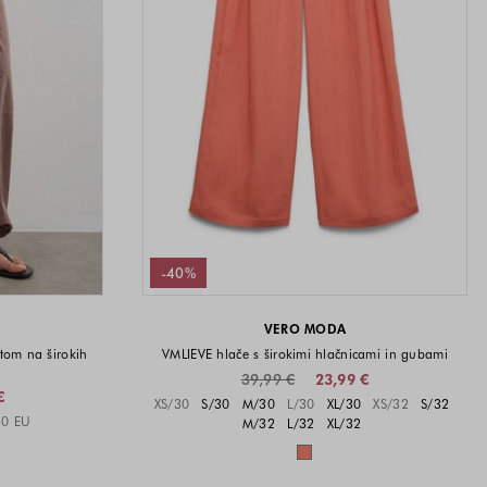
-40%
VERO MODA
tom na širokih
VMLIEVE hlače s širokimi hlačnicami in gubami
39,99 €
23,99 €
€
Velikosti na voljo
XS/30
S/30
M/30
L/30
XL/30
XS/32
S/32
i na voljo
40 EU
M/32
L/32
XL/32
a voljo
Barve na voljo