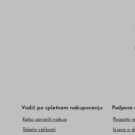
Vodič po spletnem nakupovanju
Podpora 
Kako opraviti nakup
Pogosta v
Tabela velikosti
Izjava o d