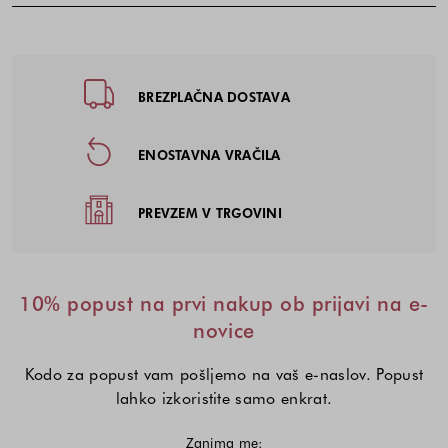
Noga strani - hitre povezave, kont
BREZPLAČNA DOSTAVA
ENOSTAVNA VRAČILA
PREVZEM V TRGOVINI
10% popust na prvi nakup ob prijavi na e-
novice
Kodo za popust vam pošljemo na vaš e-naslov. Popust
lahko izkoristite samo enkrat.
Zanima me: