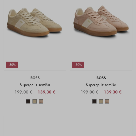
-30%
-30%
BOSS
BOSS
Superge iz semiša
Superge iz semiša
199,00 €
139,30 €
199,00 €
139,30 €
Barve na voljo
Barve na voljo