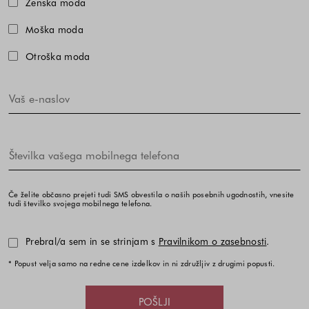
Ženska moda
Moška moda
Otroška moda
Če želite občasno prejeti tudi SMS obvestila o naših posebnih ugodnostih, vnesite
tudi številko svojega mobilnega telefona.
Prebral/a sem in se strinjam s
Pravilnikom o zasebnosti
.
* Popust velja samo na redne cene izdelkov in ni združljiv z drugimi popusti.
POŠLJI