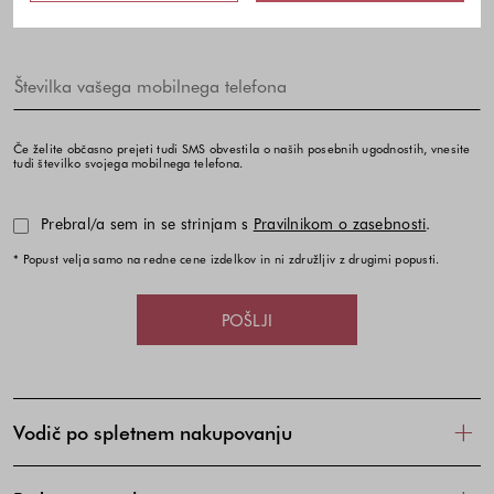
Če želite občasno prejeti tudi SMS obvestila o naših posebnih ugodnostih, vnesite
tudi številko svojega mobilnega telefona.
Prebral/a sem in se strinjam s
Pravilnikom o zasebnosti
.
* Popust velja samo na redne cene izdelkov in ni združljiv z drugimi popusti.
POŠLJI
Vodič po spletnem nakupovanju