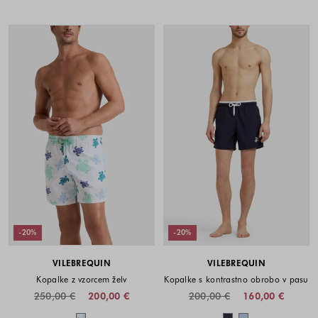
-20%
-20%
VILEBREQUIN
VILEBREQUIN
Kopalke z vzorcem želv
Kopalke s kontrastno obrobo v pasu
250,00 €
200,00 €
200,00 €
160,00 €
Barve na voljo
Barve na voljo