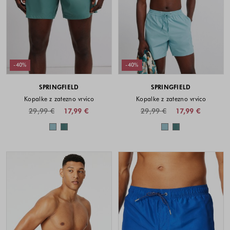
-40%
-40%
SPRINGFIELD
SPRINGFIELD
Kopalke z zatezno vrvico
Kopalke z zatezno vrvico
29,99 €
17,99 €
29,99 €
17,99 €
Barve na voljo
Barve na voljo