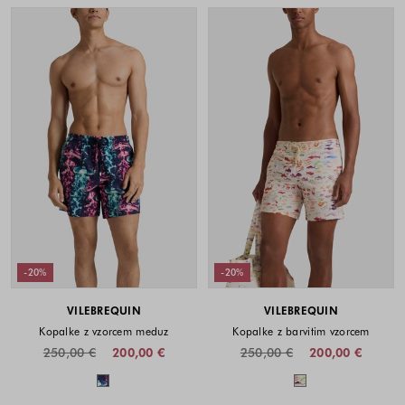
-20%
-20%
VILEBREQUIN
VILEBREQUIN
Kopalke z vzorcem meduz
Kopalke z barvitim vzorcem
250,00 €
200,00 €
250,00 €
200,00 €
Barve na voljo
Barve na voljo