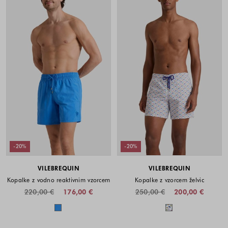
-20%
-20%
VILEBREQUIN
VILEBREQUIN
Kopalke z vodno reaktivnim vzorcem
Kopalke z vzorcem želvic
220,00 €
176,00 €
250,00 €
200,00 €
Barve na voljo
Barve na voljo