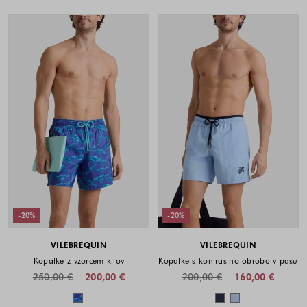
-20%
-20%
VILEBREQUIN
VILEBREQUIN
Kopalke z vzorcem kitov
Kopalke s kontrastno obrobo v pasu
250,00 €
200,00 €
200,00 €
160,00 €
Barve na voljo
Barve na voljo