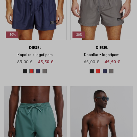
-30%
-30%
DIESEL
DIESEL
Kopalke z logotipom
Kopalke z logotipom
65,00 €
45,50 €
65,00 €
45,50 €
Barve na voljo
Barve na voljo