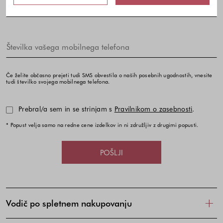
Če želite občasno prejeti tudi SMS obvestila o naših posebnih ugodnostih, vnesite
tudi številko svojega mobilnega telefona.
Prebral/a sem in se strinjam s
Pravilnikom o zasebnosti
.
* Popust velja samo na redne cene izdelkov in ni združljiv z drugimi popusti.
POŠLJI
Vodič po spletnem nakupovanju